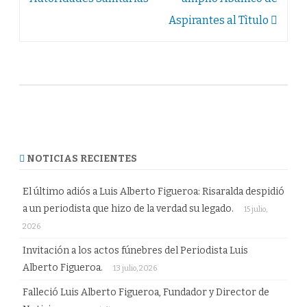
Aspirantes al Tìtulo
NOTICIAS RECIENTES
El último adiós a Luis Alberto Figueroa: Risaralda despidió
a un periodista que hizo de la verdad su legado.
15 julio,
2026
Invitación a los actos fúnebres del Periodista Luis
Alberto Figueroa.
13 julio, 2026
Falleció Luis Alberto Figueroa, Fundador y Director de