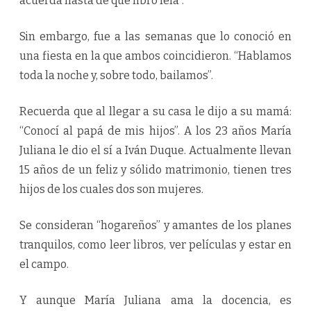
acuerda hasta de qué libro leía”.
Sin embargo, fue a las semanas que lo conoció en
una fiesta en la que ambos coincidieron. “Hablamos
toda la noche y, sobre todo, bailamos”.
Recuerda que al llegar a su casa le dijo a su mamá:
“Conocí al papá de mis hijos”. A los 23 años María
Juliana le dio el sí a Iván Duque. Actualmente llevan
15 años de un feliz y sólido matrimonio, tienen tres
hijos de los cuales dos son mujeres.
Se consideran “hogareños” y amantes de los planes
tranquilos, como leer libros, ver películas y estar en
el campo.
Y aunque María Juliana ama la docencia, es