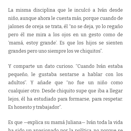
La misma disciplina que le inculcó a Iván desde
niño, aunque ahora le cuesta más, porque cuando de
jalones de oreja se trata, él “no se deja, yo lo regaño
pero él me mira a los ojos en un gesto como de
‘mamá, estoy grande’. Es que los hijos se sienten
grandes pero uno siempre los ve chiquitos”.
Y comparte un dato curioso. “Cuando Iván estaba
pequeño, le gustaba sentarse a hablar con los
adultos”. Y añade que “no fue un niño como
cualquier otro. Desde chiquito supe que iba a llegar
lejos, él ha estudiado para formarse, para respetar.
Es honesto y trabajador”.
Es que —explica su mamá Juliana— Iván toda la vida
ha sido un apasionado por la política, no porque se