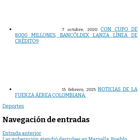
CON CUPO DE
7 octubre, 2020
8.000 MILLONES, BANCÓLDEX LANZA LÍNEA DE
CRÉDITO9
NOTICIAS DE LA
15 febrero, 2025
FUERZA ÁEREA COLOMBIANA.
Deportes
Navegación de entradas
Entrada anterior
Las gobernciòn atendiò derrubes en Marsella, Pueblo