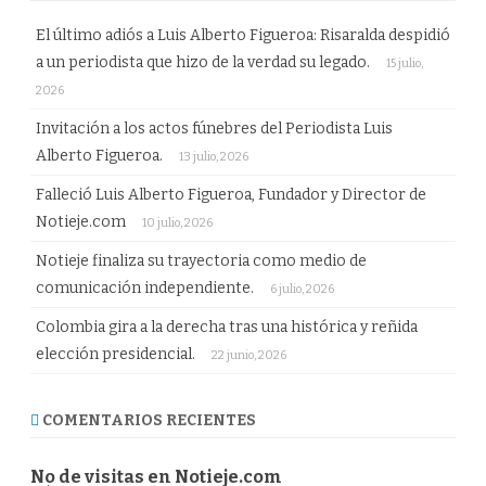
El último adiós a Luis Alberto Figueroa: Risaralda despidió
a un periodista que hizo de la verdad su legado.
15 julio,
2026
Invitación a los actos fúnebres del Periodista Luis
Alberto Figueroa.
13 julio, 2026
Falleció Luis Alberto Figueroa, Fundador y Director de
Notieje.com
10 julio, 2026
Notieje finaliza su trayectoria como medio de
comunicación independiente.
6 julio, 2026
Colombia gira a la derecha tras una histórica y reñida
elección presidencial.
22 junio, 2026
COMENTARIOS RECIENTES
No de visitas en Notieje.com