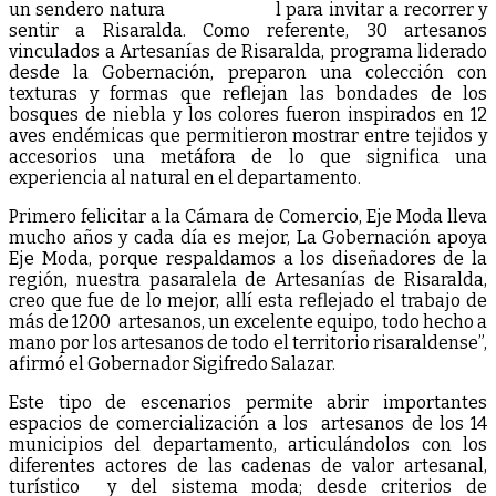
un sendero natura
l para invitar a recorrer y
sentir a Risaralda. Como referente, 30 artesanos
vinculados a Artesanías de Risaralda, programa liderado
desde la Gobernación, preparon una colección con
texturas y formas que reflejan las bondades de los
bosques de niebla y los colores fueron inspirados en 12
aves endémicas que permitieron mostrar entre tejidos y
accesorios una metáfora de lo que significa una
experiencia al natural en el departamento.
Primero felicitar a la Cámara de Comercio, Eje Moda lleva
mucho años y cada día es mejor, La Gobernación apoya
Eje Moda, porque respaldamos a los diseñadores de la
región, nuestra pasaralela de Artesanías de Risaralda,
creo que fue de lo mejor, allí esta reflejado el trabajo de
más de 1200 artesanos, un excelente equipo, todo hecho a
mano por los artesanos de todo el territorio risaraldense”,
afirmó el Gobernador Sigifredo Salazar.
Este tipo de escenarios permite abrir importantes
espacios de comercialización a los artesanos de los 14
municipios del departamento, articulándolos con los
diferentes actores de las cadenas de valor artesanal,
turístico y del sistema moda; desde criterios de