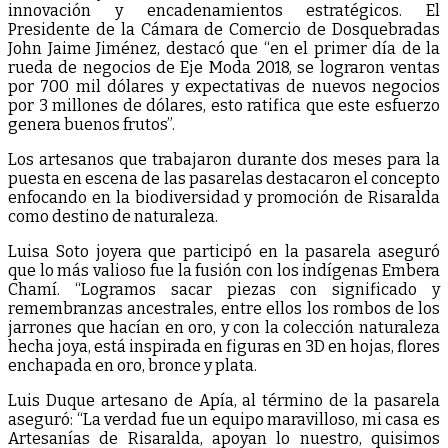
innovación y encadenamientos estratégicos. El
Presidente de la Cámara de Comercio de Dosquebradas
John Jaime Jiménez, destacó que “en el primer día de la
rueda de negocios de Eje Moda 2018, se lograron ventas
por 700 mil dólares y expectativas de nuevos negocios
por 3 millones de dólares, esto ratifica que este esfuerzo
genera buenos frutos”.
Los artesanos que trabajaron durante dos meses para la
puesta en escena de las pasarelas destacaron el concepto
enfocando en la biodiversidad y promoción de Risaralda
como destino de naturaleza.
Luisa Soto joyera que participó en la pasarela aseguró
que lo más valioso fue la fusión con los indígenas Embera
Chamí. “Logramos sacar piezas con significado y
remembranzas ancestrales, entre ellos los rombos de los
jarrones que hacían en oro, y con la colección naturaleza
hecha joya, está inspirada en figuras en 3D en hojas, flores
enchapada en oro, bronce y plata.
Luis Duque artesano de Apía, al término de la pasarela
aseguró: “La verdad fue un equipo maravilloso, mi casa es
Artesanías de Risaralda, apoyan lo nuestro, quisimos