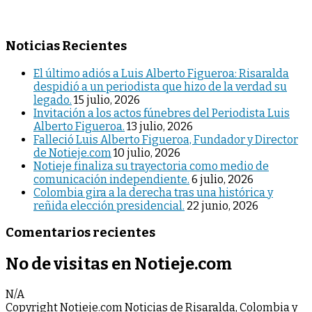
Noticias Recientes
El último adiós a Luis Alberto Figueroa: Risaralda
despidió a un periodista que hizo de la verdad su
legado.
15 julio, 2026
Invitación a los actos fúnebres del Periodista Luis
Alberto Figueroa.
13 julio, 2026
Falleció Luis Alberto Figueroa, Fundador y Director
de Notieje.com
10 julio, 2026
Notieje finaliza su trayectoria como medio de
comunicación independiente.
6 julio, 2026
Colombia gira a la derecha tras una histórica y
reñida elección presidencial.
22 junio, 2026
Comentarios recientes
No de visitas en Notieje.com
N/A
Copyright Notieje.com Noticias de Risaralda, Colombia y