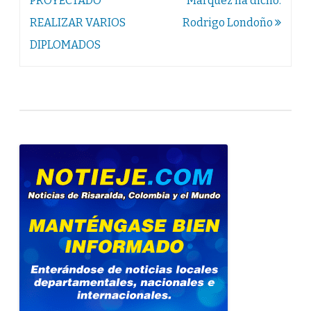
PROYECTADO
Màrquez ha dicho:
REALIZAR VARIOS
Rodrigo Londoño
DIPLOMADOS