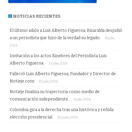
NOTICIAS RECIENTES
El último adiós a Luis Alberto Figueroa: Risaralda despidió
a un periodista que hizo de la verdad su legado.
15 julio,
2026
Invitación a los actos fúnebres del Periodista Luis
Alberto Figueroa.
13 julio, 2026
Falleció Luis Alberto Figueroa, Fundador y Director de
Notieje.com
10 julio, 2026
Notieje finaliza su trayectoria como medio de
comunicación independiente.
6 julio, 2026
Colombia gira a la derecha tras una histórica y reñida
elección presidencial.
22 junio, 2026