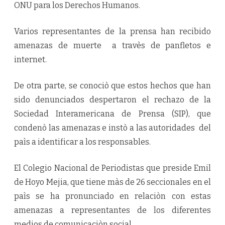
ONU para los Derechos Humanos.
Varios representantes de la prensa han recibido
amenazas de muerte a travès de panfletos e
internet.
De otra parte, se conociò que estos hechos que han
sido denunciados despertaron el rechazo de la
Sociedad Interamericana de Prensa (SIP), que
condenò las amenazas e instò a las autoridades del
paìs a identificar a los responsables.
El Colegio Nacional de Periodistas que preside Emil
de Hoyo Mejia, que tiene màs de 26 seccionales en el
paìs se ha pronunciado en relaciòn con estas
amenazas a representantes de los diferentes
medios de comunicaciòn social.