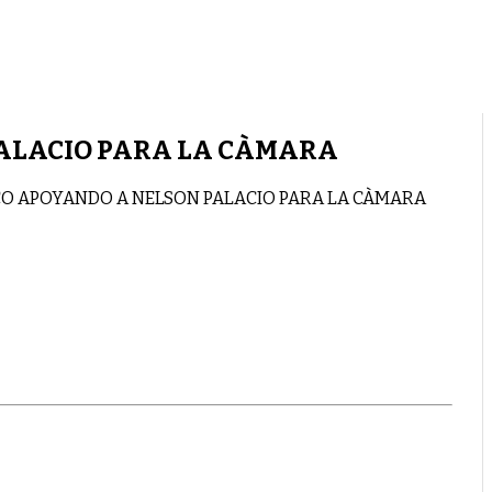
PALACIO PARA LA CÀMARA
CO APOYANDO A NELSON PALACIO PARA LA CÀMARA