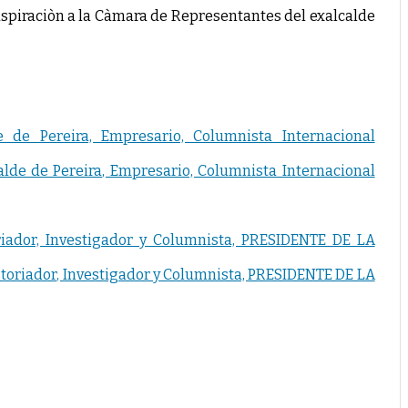
spiraciòn a la Càmara de Representantes del exalcalde
 de Pereira, Empresario, Columnista Internacional
istoriador, Investigador y Columnista, PRESIDENTE DE LA