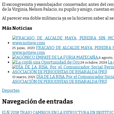
El excongresista y exembajador conservador, antes del c
de la Virginia, Nelson Palacio, su pupilo y amigo, cuentan en
Al parecer esa doble militancia ya se la hicieron saber al s
Más Noticias
FRACASO DE ALCALDE MAYA, PEREIRA SI
25 junio, 2023
www.notieje.com
6 agosto,
La 
24 octubre, 2024
DÍA DE LA RISA. Por el Comunicador Socia
13 marzo, 2021
ASOCIACIÓN DE PERIODISTAS DE RISARALDA (PRI)
Deportes
Navegación de entradas
ELÑ 2018 TRAJO CAMBIOS EN LA ESTRUCTURA EN INSTITU