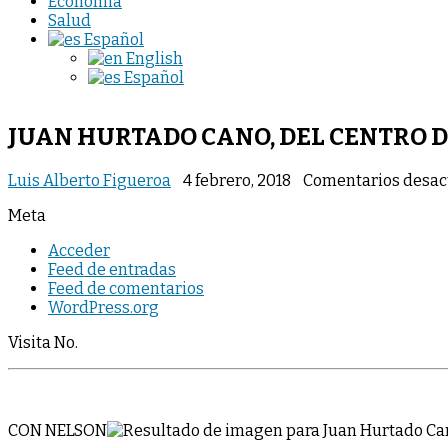
Economia
Salud
Español
English
Español
JUAN HURTADO CANO, DEL CENTRO 
Luis Alberto Figueroa
4 febrero, 2018
Comentarios desac
Meta
Acceder
Feed de entradas
Feed de comentarios
WordPress.org
Visita No.
CON NELSON