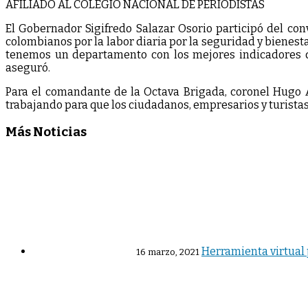
AFILIADO AL COLEGIO NACIONAL DE PERIODISTAS
El Gobernador Sigifredo Salazar Osorio participó del con
colombianos por la labor diaria por la seguridad y bienestar 
tenemos un departamento con los mejores indicadores de
aseguró.
Para el comandante de la Octava Brigada, coronel Hugo 
trabajando para que los ciudadanos, empresarios y turista
Más Noticias
Herramienta virtual 
16 marzo, 2021