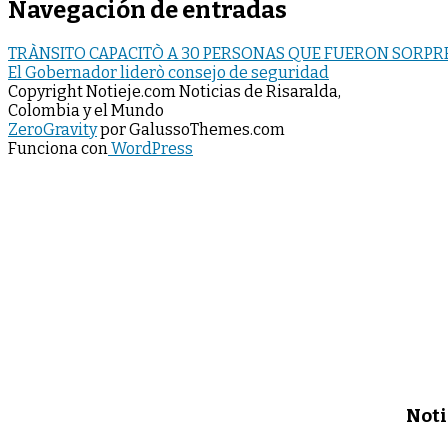
Navegación de entradas
TRÀNSITO CAPACITÒ A 30 PERSONAS QUE FUERON SORP
El Gobernador liderò consejo de seguridad
Copyright Notieje.com Noticias de Risaralda,
Colombia y el Mundo
ZeroGravity
por GalussoThemes.com
Funciona con
WordPress
Noti