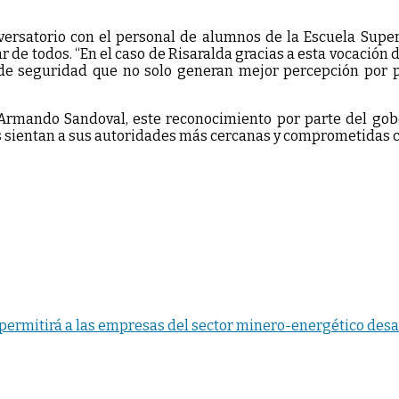
versatorio con el personal de alumnos de la Escuela Super
de todos. “En el caso de Risaralda gracias a esta vocación de 
 seguridad que no solo generan mejor percepción por part
Armando Sandoval, este reconocimiento por parte del gobe
s sientan a sus autoridades más cercanas y comprometidas c
permitirá a las empresas del sector minero-energético desar