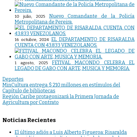
Nuevo Comandante de la Policía
10 julio, 2025
Metropolitana de Pereira.
EL DEPARTAMENTO DE RISARALDA
16 octubre, 2024
CUENTA CON 43.833 VENEZOLANOS.
FETIVAL MACONDO CELEBRA EL
1 agosto, 2025
LEGADO DE GABO CON ARTE, MUSICA Y MEMORIA.
Deportes
Navegación
MinCultura entrega $ 210 millones en estímulos del
Capítulo de bibliotecas
de
Región Caribe protagonizará la Primera Jornada de
entradas
Agricultura por Contrato
Noticias Recientes
El último adiós a Luis Alberto Figueroa: Risaralda