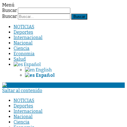
Menú
Buscar
Buscar
NOTICIAS
Deportes
Internacional
Nacional
Ciencia
Economia
Salud
Español
English
Español
Saltar al contenido
NOTICIAS
Deportes
Internacional
Nacional
Ciencia