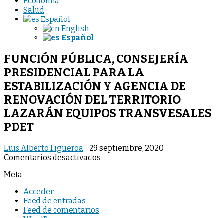
Economia
Salud
Español
English
Español
FUNCIÓN PÚBLICA, CONSEJERÍA
PRESIDENCIAL PARA LA
ESTABILIZACIÓN Y AGENCIA DE
RENOVACIÓN DEL TERRITORIO
LAZARÁN EQUIPOS TRANSVESALES
PDET
Luis Alberto Figueroa
29 septiembre, 2020
en
Comentarios desactivados
FUNCIÓN
Meta
PÚBLICA,
CONSEJERÍA
Acceder
PRESIDENCIAL
Feed de entradas
PARA
Feed de comentarios
LA