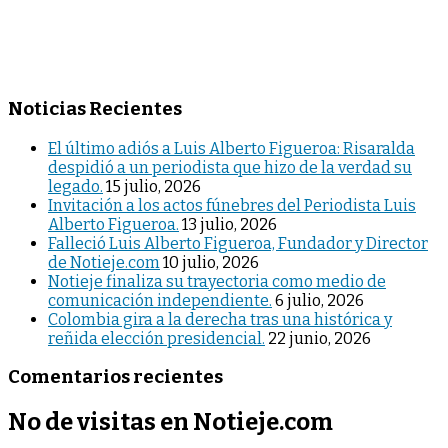
Noticias Recientes
El último adiós a Luis Alberto Figueroa: Risaralda
despidió a un periodista que hizo de la verdad su
legado.
15 julio, 2026
Invitación a los actos fúnebres del Periodista Luis
Alberto Figueroa.
13 julio, 2026
Falleció Luis Alberto Figueroa, Fundador y Director
de Notieje.com
10 julio, 2026
Notieje finaliza su trayectoria como medio de
comunicación independiente.
6 julio, 2026
Colombia gira a la derecha tras una histórica y
reñida elección presidencial.
22 junio, 2026
Comentarios recientes
No de visitas en Notieje.com