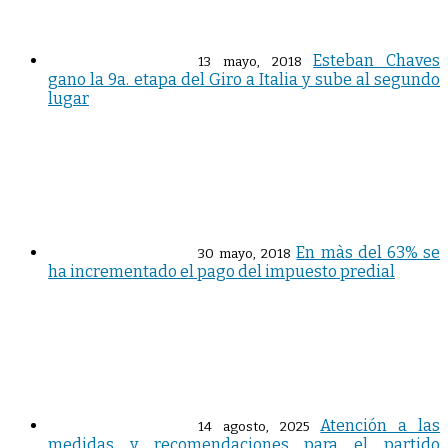
Esteban Chaves
13 mayo, 2018
gano la 9a. etapa del Giro a Italia y sube al segundo
lugar
En màs del 63% se
30 mayo, 2018
ha incrementado el pago del impuesto predial
Atención a las
14 agosto, 2025
medidas y recomendaciones para el partido