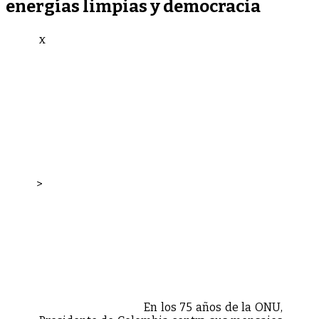
energías limpias y democracia
x
>
En los 75 años de la ONU,