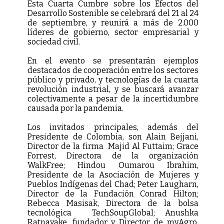
Esta Cuarta Cumbre sobre los Efectos del
Desarrollo Sostenible se celebrará del 21 al 24
de septiembre, y reunirá a más de 2.000
líderes de gobierno, sector empresarial y
sociedad civil.
En el evento se presentarán ejemplos
destacados de cooperación entre los sectores
público y privado, y tecnologías de la cuarta
revolución industrial, y se buscará avanzar
colectivamente a pesar de la incertidumbre
causada por la pandemia.
Los invitados principales, además del
Presidente de Colombia, son Alain Bejjani,
Director de la firma Majid Al Futtaim; Grace
Forrest, Directora de la organización
WalkFree; Hindou Oumarou Ibrahim,
Presidente de la Asociación de Mujeres y
Pueblos Indígenas del Chad; Peter Laugharn,
Director de la Fundación Conrad Hilton;
Rebecca Masisak, Directora de la bolsa
tecnológica TechSoupGlobal; Anushka
Ratnayake, fundador y Director de myAgro,