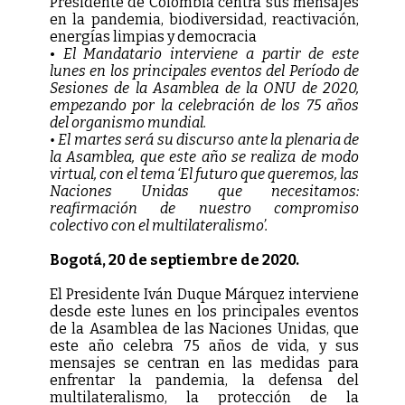
Presidente de Colombia centra sus mensajes
en la pandemia, biodiversidad, reactivación,
energías limpias y democracia
•
El Mandatario interviene a partir de este
lunes en los principales eventos del Período de
Sesiones de la Asamblea de la ONU de 2020,
empezando por la celebración de los 75 años
del organismo mundial.
• El martes será su discurso ante la plenaria de
la Asamblea, que este año se realiza de modo
virtual, con el tema ‘El futuro que queremos, las
Naciones Unidas que necesitamos:
reafirmación de nuestro compromiso
colectivo con el multilateralismo’.
Bogotá, 20 de septiembre de 2020.
El Presidente Iván Duque Márquez interviene
desde este lunes en los principales eventos
de la Asamblea de las Naciones Unidas, que
este año celebra 75 años de vida, y sus
mensajes se centran en las medidas para
enfrentar la pandemia, la defensa del
multilateralismo, la protección de la