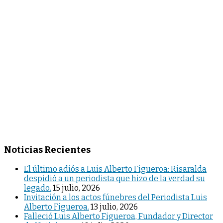
Noticias Recientes
El último adiós a Luis Alberto Figueroa: Risaralda
despidió a un periodista que hizo de la verdad su
legado.
15 julio, 2026
Invitación a los actos fúnebres del Periodista Luis
Alberto Figueroa.
13 julio, 2026
Falleció Luis Alberto Figueroa, Fundador y Director