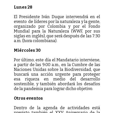
Lunes 28
El Presidente Iván Duque intervendrá en el
evento de líderes por la naturaleza y la gente,
organizado por Colombia y por el Fondo
Mundial para la Naturaleza (WWF, por sus
siglas en inglés), que será después de las 7:30
a.m. (hora colombiana).
Miércoles 30
Por último, este día el Mandatario interviene,
a partir de las 9:00 a.m., en la Cumbre de las
Naciones Unidas sobre la Biodiversidad, que
buscará una acción urgente para proteger
esa riqueza en medio del desarrollo
sostenible, y también abordará los desafíos
de la pandemia para lograr dicho objetivo.
Otros eventos
Dentro de la agenda de actividades está
previsto también el XXV Aniversario de la