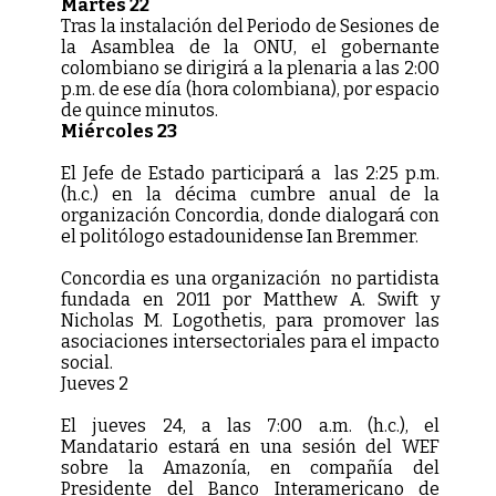
Martes 22
Tras la instalación del Periodo de Sesiones de
la Asamblea de la ONU, el gobernante
colombiano se dirigirá a la plenaria a las 2:00
p.m. de ese día (hora colombiana), por espacio
de quince minutos.
Miércoles 23
El Jefe de Estado participará a las 2:25 p.m.
(h.c.) en la décima cumbre anual de la
organización Concordia, donde dialogará con
el politólogo estadounidense Ian Bremmer.
Concordia es una organización no partidista
fundada en 2011 por Matthew A. Swift y
Nicholas M. Logothetis, para promover las
asociaciones intersectoriales para el impacto
social.
Jueves 2
El jueves 24, a las 7:00 a.m. (h.c.), el
Mandatario estará en una sesión del WEF
sobre la Amazonía, en compañía del
Presidente del Banco Interamericano de