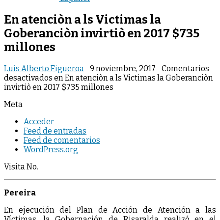
En atenciòn a ls Victimas la
Goberanciòn invirtiò en 2017 $735
millones
Luis Alberto Figueroa
9 noviembre, 2017
Comentarios
desactivados
en En atenciòn a ls Victimas la Goberanciòn
invirtiò en 2017 $735 millones
Meta
Acceder
Feed de entradas
Feed de comentarios
WordPress.org
Visita No.
Pereira
En ejecución del Plan de Acción de Atención a las
Víctimas, la Gobernación de Risaralda realizó en el