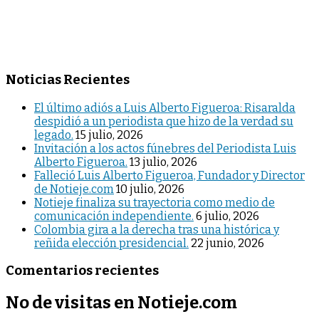
Noticias Recientes
El último adiós a Luis Alberto Figueroa: Risaralda
despidió a un periodista que hizo de la verdad su
legado.
15 julio, 2026
Invitación a los actos fúnebres del Periodista Luis
Alberto Figueroa.
13 julio, 2026
Falleció Luis Alberto Figueroa, Fundador y Director
de Notieje.com
10 julio, 2026
Notieje finaliza su trayectoria como medio de
comunicación independiente.
6 julio, 2026
Colombia gira a la derecha tras una histórica y
reñida elección presidencial.
22 junio, 2026
Comentarios recientes
No de visitas en Notieje.com