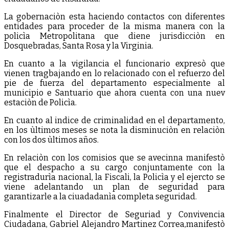
La gobernaciòn esta haciendo contactos con diferentes
entidades para proceder de la misma manera con la
policìa Metropolitana que diene jurisdicciòn en
Dosquebradas, Santa Rosa y la Virginia.
En cuanto a la vigilancia el funcionario expresò que
vienen tragbajando en lo relacionado con el refuerzo del
pie de fuerza del departamento especialmente al
municipio e Santuario que ahora cuenta con una nuev
estaciòn de Policìa.
En cuanto al indice de criminalidad en el departamento,
en los ùltimos meses se nota la disminuciòn en relaciòn
con los dos ùltimos años.
En relaciòn con los comisios que se avecinna manifestò
que el despacho a su cargo conjuntamente con la
registradurìa nacional, la Fiscali, la Policìa y el ejercto se
viene adelantando un plan de seguridad para
garantizarle a la ciuadadanìa completa seguridad.
Finalmente el Director de Seguriad y Convivencia
Ciudadana, Gabriel Alejandro Martinez Correa,manifestò