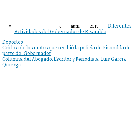
Diferentes
6 abril, 2019
Actividades del Gobernador de Risaralda
Deportes
Navegación
Gràfica de las motos que recibiò la policìa de Risaralda de
parte del Gobernador
de
Columna del Abogado, Escritor y Periodista, Luis Garcia
entradas
Quiroga