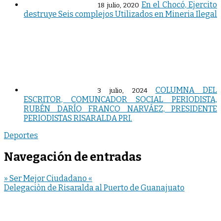
En el Chocó, Ejercito
18 julio, 2020
destruye Seis complejos Utilizados en Mineria Ilegal
COLUMNA DEL
3 julio, 2024
ESCRITOR, COMUNCADOR SOCIAL PERIODISTA,
RUBÉN DARÍO FRANCO NARVÁEZ, PRESIDENTE
PERIODISTAS RISARALDA PRI.
Deportes
Navegación de entradas
» Ser Mejor Ciudadano «
Delegaciòn de Risaralda al Puerto de Guanajuato