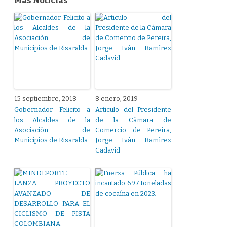
Más Noticias
15 septiembre, 2018
8 enero, 2019
Gobernador Felicito a
Articulo del Presidente
los Alcaldes de la
de la Càmara de
Asociaciòn de
Comercio de Pereira,
Municipios de Risaralda
Jorge Ivàn Ramìrez
Cadavid