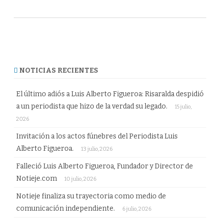
NOTICIAS RECIENTES
El último adiós a Luis Alberto Figueroa: Risaralda despidió
a un periodista que hizo de la verdad su legado.
15 julio,
2026
Invitación a los actos fúnebres del Periodista Luis
Alberto Figueroa.
13 julio, 2026
Falleció Luis Alberto Figueroa, Fundador y Director de
Notieje.com
10 julio, 2026
Notieje finaliza su trayectoria como medio de
comunicación independiente.
6 julio, 2026