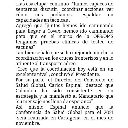
Tras esa etapa -continuó- “fuimos capaces de
sentarnos, discutir, coordinar acciones, ver
cómo nos podíamos respaldar en
capacidades en técnicas”.
Agregó que “juntos hemos ido caminando
para llegar a Covax, hemos ido caminando
para que en el marco de la OPS/OMS
tengamos pruebas clínicas de testeo de
vacunas”.
También señaló que se ha mejorado mucho la
coordinación en los cruces fronterizos y en lo
atinente al transporte aéreo.
“Creo que la coordinación hoy está en un
excelente nivel”, concluyó el Presidente.
Por su parte, el Director del Consorcio de
Salud Global, Carlos Espinal, destacó que
Colombia ha sido consistente en su
estrategia y le manifestó al Mandatario que
“su mensaje nos llena de esperanza”.
Así mismo, Espinal anunció que la
Conferencia de Salud Global para el 2021
“será realizada en Cartagena, en el mes de
noviembre.