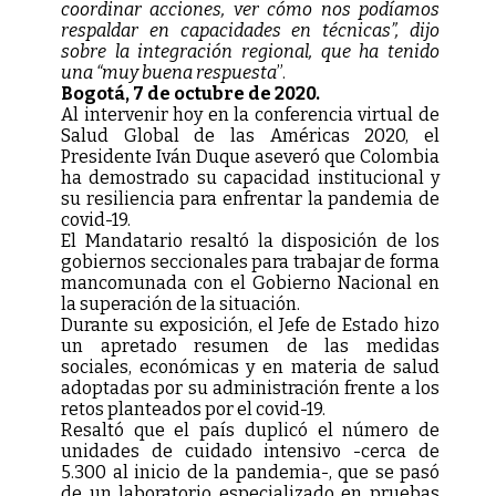
coordinar acciones, ver cómo nos podíamos
respaldar en capacidades en técnicas”, dijo
sobre la integración regional, que ha tenido
una “muy buena respuesta
”.
Bogotá, 7 de octubre de 2020.
Al intervenir hoy en la conferencia virtual de
Salud Global de las Américas 2020, el
Presidente Iván Duque aseveró que Colombia
ha demostrado su capacidad institucional y
su resiliencia para enfrentar la pandemia de
covid-19.
El Mandatario resaltó la disposición de los
gobiernos seccionales para trabajar de forma
mancomunada con el Gobierno Nacional en
la superación de la situación.
Durante su exposición, el Jefe de Estado hizo
un apretado resumen de las medidas
sociales, económicas y en materia de salud
adoptadas por su administración frente a los
retos planteados por el covid-19.
Resaltó que el país duplicó el número de
unidades de cuidado intensivo -cerca de
5.300 al inicio de la pandemia-, que se pasó
de un laboratorio especializado en pruebas