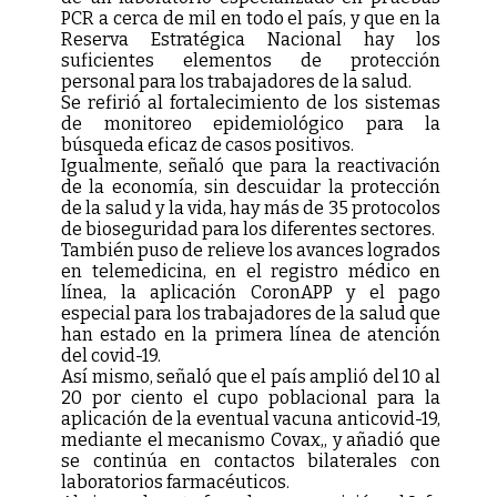
PCR a cerca de mil en todo el país, y que en la
Reserva Estratégica Nacional hay los
suficientes elementos de protección
personal para los trabajadores de la salud.
Se refirió al fortalecimiento de los sistemas
de monitoreo epidemiológico para la
búsqueda eficaz de casos positivos.
Igualmente, señaló que para la reactivación
de la economía, sin descuidar la protección
de la salud y la vida, hay más de 35 protocolos
de bioseguridad para los diferentes sectores.
También puso de relieve los avances logrados
en telemedicina, en el registro médico en
línea, la aplicación CoronAPP y el pago
especial para los trabajadores de la salud que
han estado en la primera línea de atención
del covid-19.
Así mismo, señaló que el país amplió del 10 al
20 por ciento el cupo poblacional para la
aplicación de la eventual vacuna anticovid-19,
mediante el mecanismo Covax,, y añadió que
se continúa en contactos bilaterales con
laboratorios farmacéuticos.