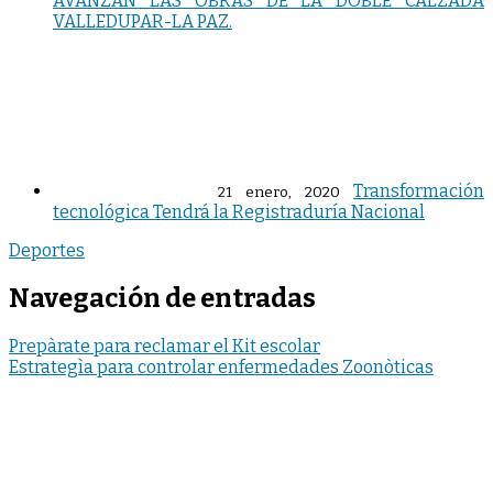
AVANZAN LAS OBRAS DE LA DOBLE CALZADA
VALLEDUPAR-LA PAZ.
Transformación
21 enero, 2020
tecnológica Tendrá la Registraduría Nacional
Deportes
Navegación de entradas
Prepàrate para reclamar el Kit escolar
Estrategìa para controlar enfermedades Zoonòticas