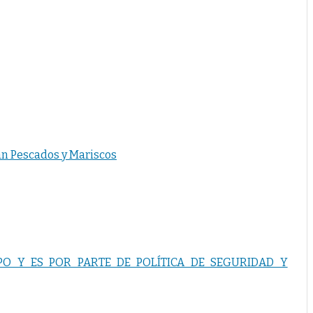
an Pescados y Mariscos
O Y ES POR PARTE DE POLÍTICA DE SEGURIDAD Y