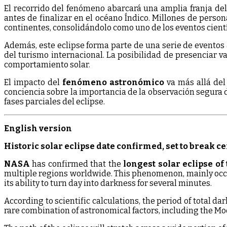
El recorrido del fenómeno abarcará una amplia franja del
antes de finalizar en el océano Índico. Millones de pers
continentes, consolidándolo como uno de los eventos cientí
Además, este eclipse forma parte de una serie de eventos 
del turismo internacional. La posibilidad de presenciar v
comportamiento solar.
El impacto del
fenómeno astronómico
va más allá del
conciencia sobre la importancia de la observación segura 
fases parciales del eclipse.
English version
Historic solar eclipse date confirmed, set to break c
NASA
has confirmed that the
longest solar eclipse of
multiple regions worldwide. This phenomenon, mainly occurr
its ability to turn day into darkness for several minutes.
According to scientific calculations, the period of total da
rare combination of astronomical factors, including the Moo