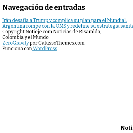
Navegación de entradas
Irán desafía a Trump y complica su plan para el Mundial.
Argentina rompe con la OMS y redefine su estrategia sanita
Copyright Notieje.com Noticias de Risaralda,
Colombia y el Mundo
ZeroGravity
por GalussoThemes.com
Funciona con
WordPress
Noti