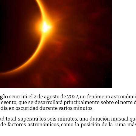
iglo
ocurrirá el 2 de agosto de 2027, un fenómeno astronómi
vento, que se desarrollará principalmente sobre el norte de
 día en oscuridad durante varios minutos.
dad total superará los seis minutos, una duración inusual qu
e factores astronómicos, como la posición de la Luna más c