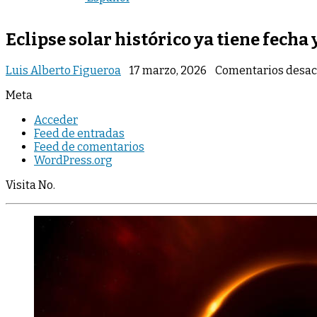
Eclipse solar histórico ya tiene fecha 
Luis Alberto Figueroa
17 marzo, 2026
Comentarios desac
Meta
Acceder
Feed de entradas
Feed de comentarios
WordPress.org
Visita No.