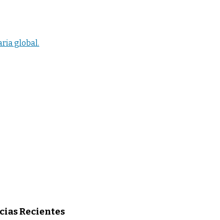
ria global.
cias Recientes