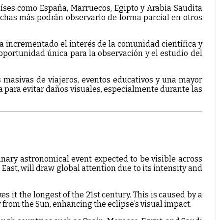
aíses como España, Marruecos, Egipto y Arabia Saudita
muchas más podrán observarlo de forma parcial en otros
a incrementado el interés de la comunidad científica y
oportunidad única para la observación y el estudio del
s masivas de viajeros, eventos educativos y una mayor
 para evitar daños visuales, especialmente durante las
inary astronomical event expected to be visible across
st, will draw global attention due to its intensity and
s it the longest of the 21st century. This is caused by a
 from the Sun, enhancing the eclipse’s visual impact.