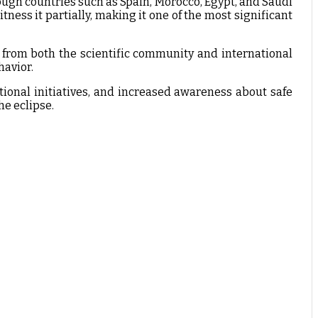
rough countries such as Spain, Morocco, Egypt, and Saudi
tness it partially, making it one of the most significant
t from both the scientific community and international
havior.
ational initiatives, and increased awareness about safe
he eclipse.