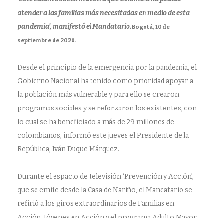
atender a las familias más necesitadas en medio de esta
pandemia’, manifestó el Mandatario.
Bogotá, 10 de
septiembre de 2020.
Desde el principio de la emergencia por la pandemia, el
Gobierno Nacional ha tenido como prioridad apoyar a
la población más vulnerable y para ello se crearon
programas sociales y se reforzaron los existentes, con
lo cual se ha beneficiado a más de 29 millones de
colombianos, informó este jueves el Presidente de la
República, Iván Duque Márquez.
Durante el espacio de televisión ‘Prevención y Acción’,
que se emite desde la Casa de Nariño, el Mandatario se
refirió a los giros extraordinarios de Familias en
Acción, Jóvenes en Acción y el programa Adulto Mayor,