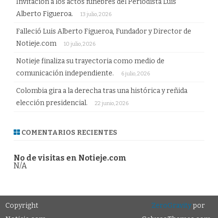
Invitación a los actos fúnebres del Periodista Luis
Alberto Figueroa.
13 julio, 2026
Falleció Luis Alberto Figueroa, Fundador y Director de
Notieje.com
10 julio, 2026
Notieje finaliza su trayectoria como medio de
comunicación independiente.
6 julio, 2026
Colombia gira a la derecha tras una histórica y reñida
elección presidencial.
22 junio, 2026
COMENTARIOS RECIENTES
No de visitas en Notieje.com
N/A
Copyright
ZeroGravity
por