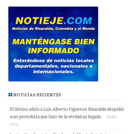
NOTICIAS RECIENTES
El último adiós a Luis Alberto Figueroa: Risaralda despidió
a un periodista que hizo de la verdad su legado.
15 julio,
2026