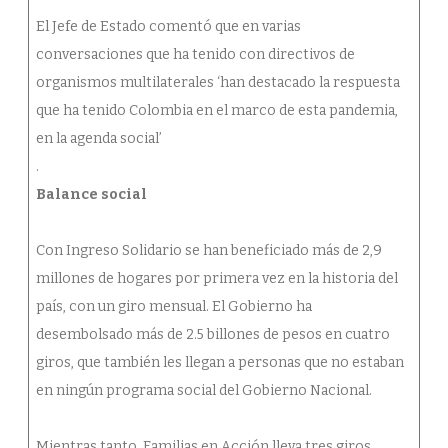
El Jefe de Estado comentó que en varias
conversaciones que ha tenido con directivos de
organismos multilaterales ‘han destacado la respuesta
que ha tenido Colombia en el marco de esta pandemia,
en la agenda social’
.
Balance social
Con Ingreso Solidario se han beneficiado más de 2,9
millones de hogares por primera vez en la historia del
país, con un giro mensual. El Gobierno ha
desembolsado más de 2.5 billones de pesos en cuatro
giros, que también les llegan a personas que no estaban
en ningún programa social del Gobierno Nacional.
Mientras tanto, Familias en Acción lleva tres giros