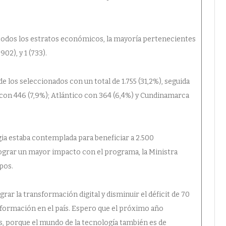
 todos los estratos económicos, la mayoría pertenecientes
902), y 1 (733).
 los seleccionados con un total de 1.755 (31,2%), seguida
 con 446 (7,9%); Atlántico con 364 (6,4%) y Cundinamarca
gia estaba contemplada para beneficiar a 2.500
ograr un mayor impacto con el programa, la Ministra
pos.
grar la transformación digital y disminuir el déficit de 70
nformación en el país. Espero que el próximo año
 porque el mundo de la tecnología también es de