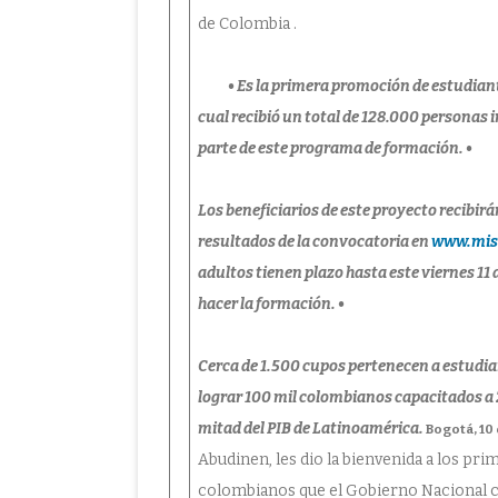
de Colombia .
• Es la primera promoción de estudian
cual recibió un total de 128.000 personas i
parte de este programa de formación. •
Los beneficiarios de este proyecto recibirá
resultados de la convocatoria en
www.misi
adultos tienen plazo hasta este viernes 11 
hacer la formación. •
Cerca de 1.500 cupos pertenecen a estudia
lograr 100 mil colombianos capacitados a 
mitad del PIB de Latinoamérica.
Bogotá, 10
Abudinen, les dio la bienvenida a los pr
colombianos que el Gobierno Nacional c