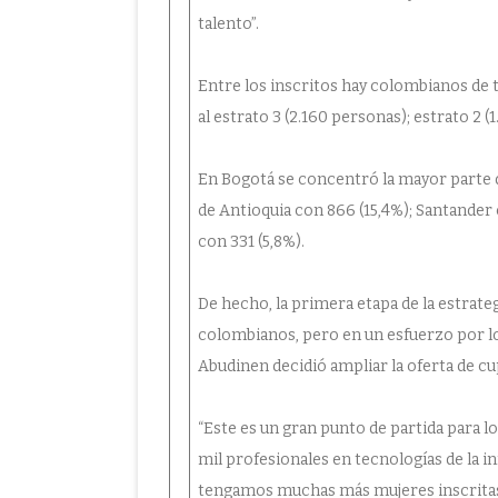
talento”.
Entre los inscritos hay colombianos de
al estrato 3 (2.160 personas); estrato 2 (1.
En Bogotá se concentró la mayor parte de
de Antioquia con 866 (15,4%); Santander
con 331 (5,8%).
De hecho, la primera etapa de la estrate
colombianos, pero en un esfuerzo por l
Abudinen decidió ampliar la oferta de cu
“Este es un gran punto de partida para lo
mil profesionales en tecnologías de la i
tengamos muchas más mujeres inscritas,