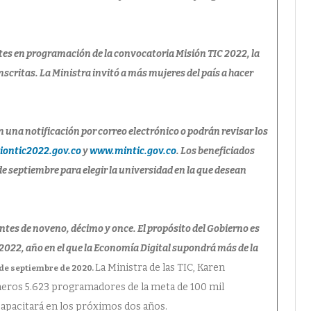
tes en programación de la convocatoria Misión TIC 2022, la
nscritas. La Ministra invitó a más mujeres del país a hacer
n una notificación por correo electrónico o podrán revisar los
ontic2022.gov.co
y
www.mintic.gov.co
. Los beneficiados
de septiembre para elegir la universidad en la que desean
ntes de noveno, décimo y once. El propósito del Gobierno es
2022, año en el que la Economía Digital supondrá más de la
La Ministra de las TIC, Karen
 de septiembre de 2020.
imeros 5.623 programadores de la meta de 100 mil
apacitará en los próximos dos años.