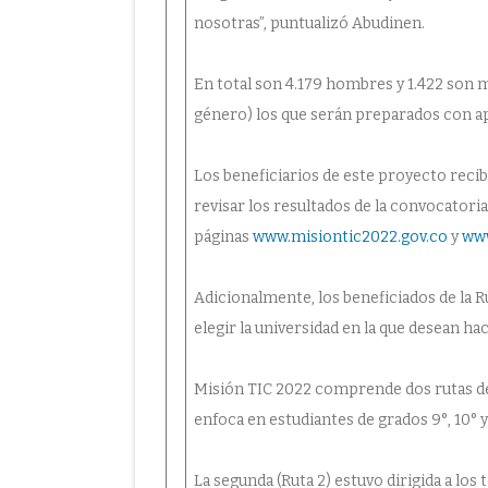
nosotras”, puntualizó Abudinen.
En total son 4.179 hombres y 1.422 son 
género) los que serán preparados con ap
Los beneficiarios de este proyecto reci
revisar los resultados de la convocatoria
páginas
www.misiontic2022.gov.co
y
www
Adicionalmente, los beneficiados de la R
elegir la universidad en la que desean ha
Misión TIC 2022 comprende dos rutas de 
enfoca en estudiantes de grados 9°, 10° 
La segunda (Ruta 2) estuvo dirigida a lo