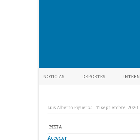
NOTICIAS
DEPORTES
INTER
Luis Alberto Figueroa
11 septiembre, 2020
META
Acceder