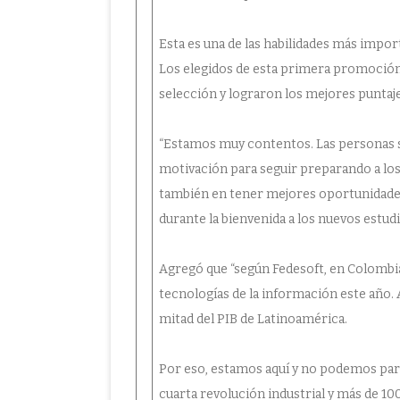
Esta es una de las habilidades más impor
Los elegidos de esta primera promoción
selección y lograron los mejores puntaje
“Estamos muy contentos. Las personas s
motivación para seguir preparando a los
también en tener mejores oportunidades l
durante la bienvenida a los nuevos estud
Agregó que “según Fedesoft, en Colombi
tecnologías de la información este año.
mitad del PIB de Latinoamérica.
Por eso, estamos aquí y no podemos par
cuarta revolución industrial y más de 1