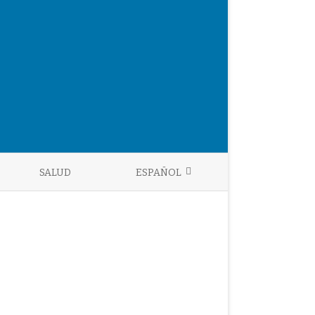
SALUD
ESPAÑOL
ENGLISH
ESPAÑOL