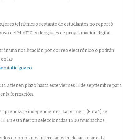
mujeres (el número restante de estudiantes no reportó
oyo del MinTIC en lenguajes de programación digital.
birán una notificación por correo electrónico o podrán
 en las
.mintic.gov.co
.
uta 2 tienen plazo hasta este viernes 11 de septiembre para
cer la formación.
aprendizaje independientes. La primera (Ruta 1) se
y 11. En esta fueron seleccionadas 1.500 muchachos.
s todos colombianos interesados en desarrollar esta