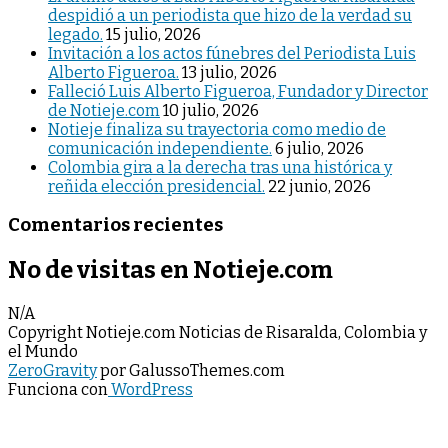
despidió a un periodista que hizo de la verdad su
legado.
15 julio, 2026
Invitación a los actos fúnebres del Periodista Luis
Alberto Figueroa.
13 julio, 2026
Falleció Luis Alberto Figueroa, Fundador y Director
de Notieje.com
10 julio, 2026
Notieje finaliza su trayectoria como medio de
comunicación independiente.
6 julio, 2026
Colombia gira a la derecha tras una histórica y
reñida elección presidencial.
22 junio, 2026
Comentarios recientes
No de visitas en Notieje.com
N/A
Copyright Notieje.com Noticias de Risaralda, Colombia y
el Mundo
ZeroGravity
por GalussoThemes.com
Funciona con
WordPress