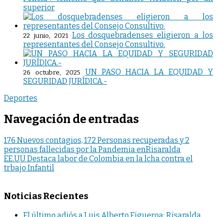
superior
Los dosquebradenses eligieron a los
22 junio, 2021
representantes del Consejo Consultivo.
UN PASO HACIA LA EQUIDAD Y
26 octubre, 2025
SEGURIDAD JURÍDICA.-
Deportes
Navegación de entradas
176 Nuevos contagios, 172 Personas recuperadas y 2
personas fallecidas por la Pandemia enRisaralda
EE.UU Destaca labor de Colombia en la lcha contra el
trbajo Infantil
Noticias Recientes
El último adiós a Luis Alberto Figueroa: Risaralda