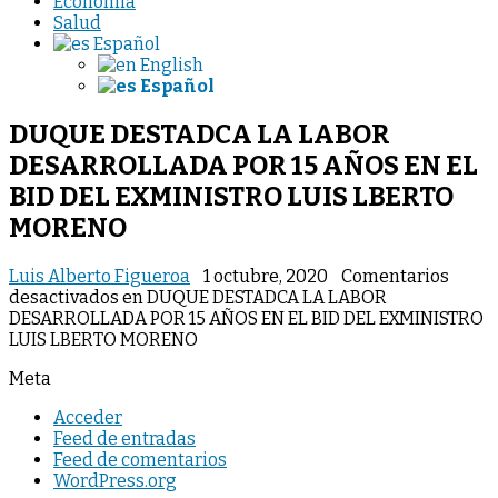
Economia
Salud
Español
English
Español
DUQUE DESTADCA LA LABOR
DESARROLLADA POR 15 AÑOS EN EL
BID DEL EXMINISTRO LUIS LBERTO
MORENO
Luis Alberto Figueroa
1 octubre, 2020
Comentarios
desactivados
en DUQUE DESTADCA LA LABOR
DESARROLLADA POR 15 AÑOS EN EL BID DEL EXMINISTRO
LUIS LBERTO MORENO
Meta
Acceder
Feed de entradas
Feed de comentarios
WordPress.org