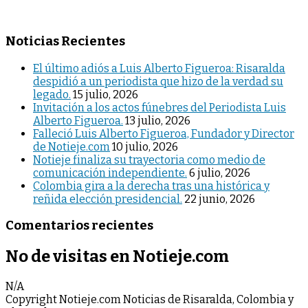
Noticias Recientes
El último adiós a Luis Alberto Figueroa: Risaralda
despidió a un periodista que hizo de la verdad su
legado.
15 julio, 2026
Invitación a los actos fúnebres del Periodista Luis
Alberto Figueroa.
13 julio, 2026
Falleció Luis Alberto Figueroa, Fundador y Director
de Notieje.com
10 julio, 2026
Notieje finaliza su trayectoria como medio de
comunicación independiente.
6 julio, 2026
Colombia gira a la derecha tras una histórica y
reñida elección presidencial.
22 junio, 2026
Comentarios recientes
No de visitas en Notieje.com
N/A
Copyright Notieje.com Noticias de Risaralda, Colombia y