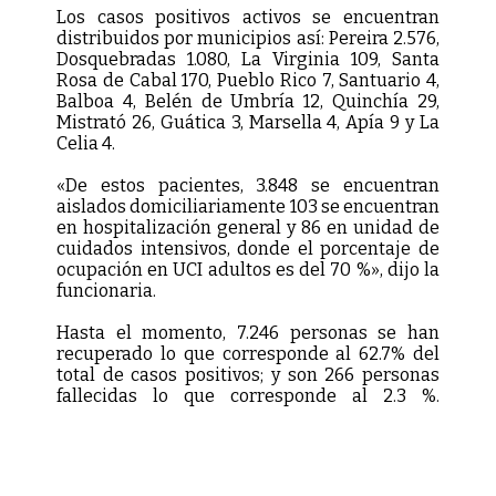
Los casos positivos activos se encuentran
distribuidos por municipios así: Pereira 2.576,
Dosquebradas 1.080, La Virginia 109, Santa
Rosa de Cabal 170, Pueblo Rico 7, Santuario 4,
Balboa 4, Belén de Umbría 12, Quinchía 29,
Mistrató 26, Guática 3, Marsella 4, Apía 9 y La
Celia 4.
«De estos pacientes, 3.848 se encuentran
aislados domiciliariamente 103 se encuentran
en hospitalización general y 86 en unidad de
cuidados intensivos, donde el porcentaje de
ocupación en UCI adultos es del 70 %», dijo la
funcionaria.
Hasta el momento, 7.246 personas se han
recuperado lo que corresponde al 62.7% del
total de casos positivos; y son 266 personas
fallecidas lo que corresponde al 2.3 %.