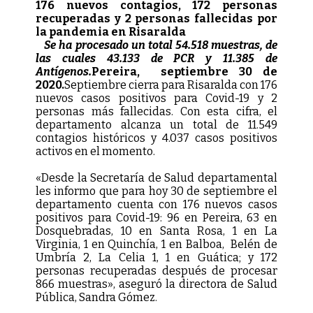
176 nuevos contagios, 172 personas
recuperadas y 2 personas fallecidas por
la pandemia en Risaralda
Se ha procesado un total 54.518 muestras, de
las cuales 43.133 de PCR y 11.385 de
Antígenos.
Pereira, septiembre 30 de
2020.
Septiembre cierra para Risaralda con 176
nuevos casos positivos para Covid-19 y 2
personas más fallecidas. Con esta cifra, el
departamento alcanza un total de 11.549
contagios históricos y 4.037 casos positivos
activos en el momento.
«Desde la Secretaría de Salud departamental
les informo que para hoy 30 de septiembre el
departamento cuenta con 176 nuevos casos
positivos para Covid-19: 96 en Pereira, 63 en
Dosquebradas, 10 en Santa Rosa, 1 en La
Virginia, 1 en Quinchía, 1 en Balboa, Belén de
Umbría 2, La Celia 1, 1 en Guática; y 172
personas recuperadas después de procesar
866 muestras», aseguró la directora de Salud
Pública, Sandra Gómez.