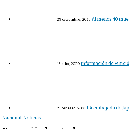
Al menos 40 muert
28 diciembre, 2017
Información de Funció
15 julio, 2020
LA embajada de Japó
21 febrero, 2021
Nacional
,
Noticias