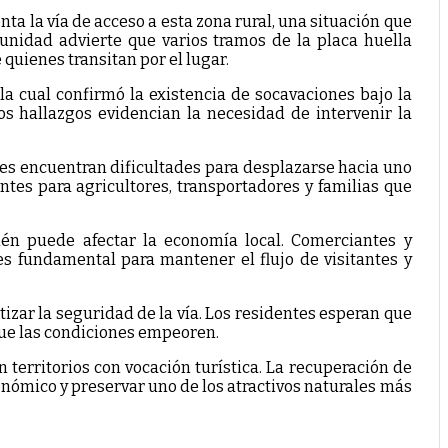
a la vía de acceso a esta zona rural, una situación que
munidad advierte que varios tramos de la placa huella
uienes transitan por el lugar.
a cual confirmó la existencia de socavaciones bajo la
tos hallazgos evidencian la necesidad de intervenir la
nes encuentran dificultades para desplazarse hacia uno
ntes para agricultores, transportadores y familias que
én puede afectar la economía local. Comerciantes y
s fundamental para mantener el flujo de visitantes y
izar la seguridad de la vía. Los residentes esperan que
 que las condiciones empeoren.
n territorios con vocación turística. La recuperación de
onómico y preservar uno de los atractivos naturales más