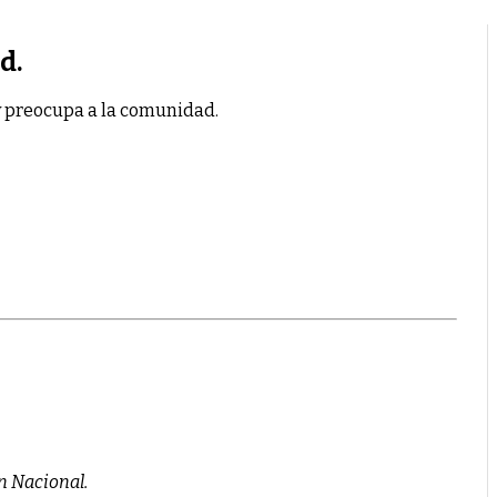
d.
 y preocupa a la comunidad.
n Nacional.