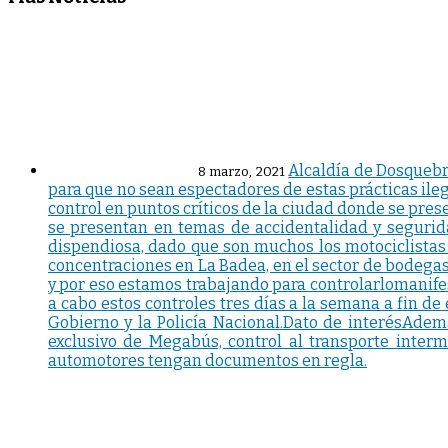
Alcaldía de Dosquebr
8 marzo, 2021
para que no sean espectadores de estas prácticas ileg
control en puntos críticos de la ciudad donde se prese
se presentan en temas de accidentalidad y segurida
dispendiosa, dado que son muchos los motociclistas 
concentraciones en La Badea, en el sector de bodega
y por eso estamos trabajando para controlarlomanifes
a cabo estos controles tres días a la semana a fin de
Gobierno y la Policía Nacional.Dato de interésAdemás
exclusivo de Megabús, control al transporte interm
automotores tengan documentos en regla.