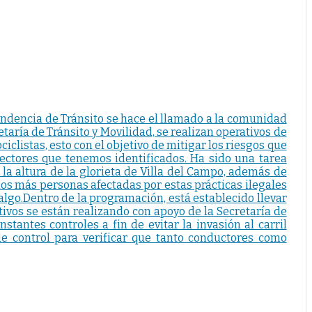
endencia de Tránsito se hace el llamado a la comunidad
taría de Tránsito y Movilidad, se realizan operativos de
clistas, esto con el objetivo de mitigar los riesgos que
ectores que tenemos identificados. Ha sido una tarea
la altura de la glorieta de Villa del Campo, además de
os más personas afectadas por estas prácticas ilegales
algo.Dentro de la programación, está establecido llevar
ativos se están realizando con apoyo de la Secretaría de
stantes controles a fin de evitar la invasión al carril
de control para verificar que tanto conductores como