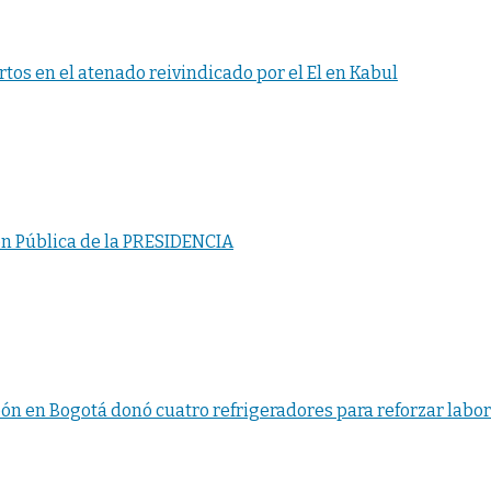
os en el atenado reivindicado por el El en Kabul
n Pública de la PRESIDENCIA
n en Bogotá donó cuatro refrigeradores para reforzar labort