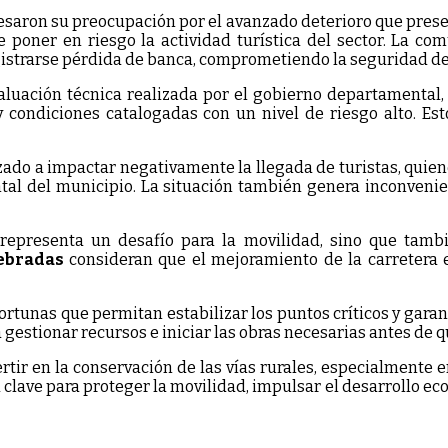
esaron su preocupación por el avanzado deterioro que present
e poner en riesgo la actividad turística del sector. La co
istrarse pérdida de banca, comprometiendo la seguridad de q
uación técnica realizada por el gobierno departamental, l
 y condiciones catalogadas con un nivel de riesgo alto. Es
zado a impactar negativamente la llegada de turistas, quie
ntal del municipio. La situación también genera inconvenie
representa un desafío para la movilidad, sino que tambi
ebradas
consideran que el mejoramiento de la carretera e
rtunas que permitan estabilizar los puntos críticos y garant
 gestionar recursos e iniciar las obras necesarias antes de
ertir en la conservación de las vías rurales, especialmente e
 clave para proteger la movilidad, impulsar el desarrollo ec