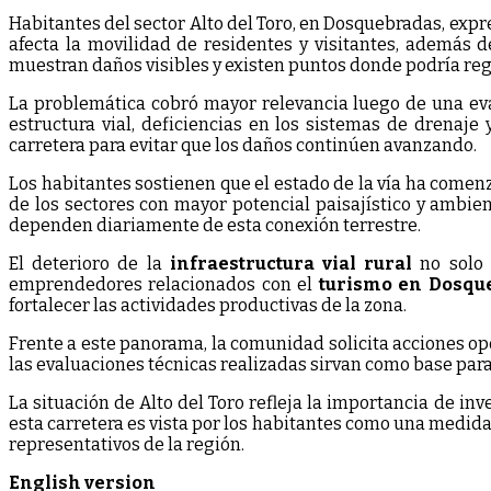
Habitantes del sector Alto del Toro, en Dosquebradas, expr
afecta la movilidad de residentes y visitantes, además d
muestran daños visibles y existen puntos donde podría reg
La problemática cobró mayor relevancia luego de una eval
estructura vial, deficiencias en los sistemas de drenaje
carretera para evitar que los daños continúen avanzando.
Los habitantes sostienen que el estado de la vía ha comen
de los sectores con mayor potencial paisajístico y ambie
dependen diariamente de esta conexión terrestre.
El deterioro de la
infraestructura vial rural
no solo 
emprendedores relacionados con el
turismo en Dosqu
fortalecer las actividades productivas de la zona.
Frente a este panorama, la comunidad solicita acciones opo
las evaluaciones técnicas realizadas sirvan como base para
La situación de Alto del Toro refleja la importancia de inv
esta carretera es vista por los habitantes como una medida
representativos de la región.
English version