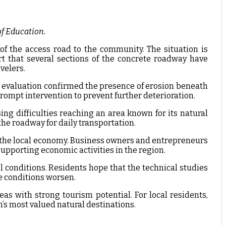
of Education.
of the access road to the community. The situation is
t that several sections of the concrete roadway have
velers.
 evaluation confirmed the presence of erosion beneath
prompt intervention to prevent further deterioration.
sing difficulties reaching an area known for its natural
the roadway for daily transportation.
to the local economy. Business owners and entrepreneurs
upporting economic activities in the region.
l conditions. Residents hope that the technical studies
e conditions worsen.
eas with strong tourism potential. For local residents,
n’s most valued natural destinations.