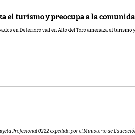
za el turismo y preocupa a la comunida
vados
en Deterioro vial en Alto del Toro amenaza el turismo
arjeta Profesional 0222 expedida por el Ministerio de Educació