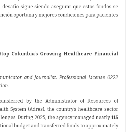
el desafío sigue siendo asegurar que estos fondos se
tención oportuna y mejores condiciones para pacientes
Stop Colombia’s Growing Healthcare Financial
municator and Journalist. Professional License 0222
tion.
transferred by the Administrator of Resources of
alth System (Adres), the country’s healthcare sector
hallenges. During 2025, the agency managed nearly
115
tional budget and transferred funds to approximately