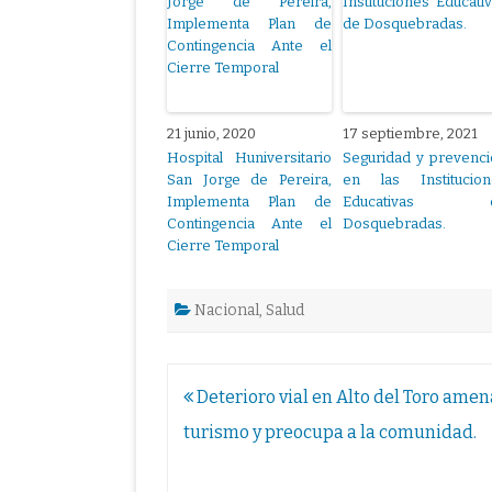
21 junio, 2020
17 septiembre, 2021
Hospital Huniversitario
Seguridad y prevenc
San Jorge de Pereira,
en las Institucion
Implementa Plan de
Educativas 
Contingencia Ante el
Dosquebradas.
Cierre Temporal
Nacional
,
Salud
Navegación
Deterioro vial en Alto del Toro amen
de
turismo y preocupa a la comunidad.
entradas