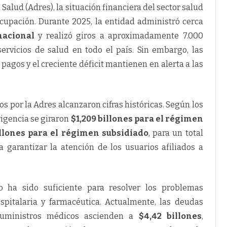
Salud (Adres), la situación financiera del sector salud
upación. Durante 2025, la entidad administró cerca
nacional
y realizó giros a aproximadamente 7.000
servicios de salud en todo el país. Sin embargo, las
pagos y el creciente déficit mantienen en alerta a las
s por la Adres alcanzaron cifras históricas. Según los
vigencia se giraron
$1,209 billones para el régimen
llones para el régimen subsidiado
, para un total
a garantizar la atención de los usuarios afiliados a
o ha sido suficiente para resolver los problemas
ospitalaria y farmacéutica. Actualmente, las deudas
suministros médicos ascienden a
$4,42 billones
,