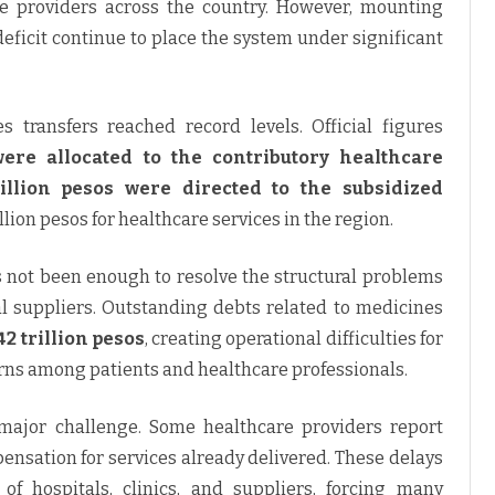
are providers across the country. However, mounting
eficit continue to place the system under significant
s transfers reached record levels. Official figures
 were allocated to the contributory healthcare
illion pesos were directed to the subsidized
rillion pesos for healthcare services in the region.
s not been enough to resolve the structural problems
l suppliers. Outstanding debts related to medicines
42 trillion pesos
, creating operational difficulties for
rns among patients and healthcare professionals.
ajor challenge. Some healthcare providers report
ensation for services already delivered. These delays
y of hospitals, clinics, and suppliers, forcing many