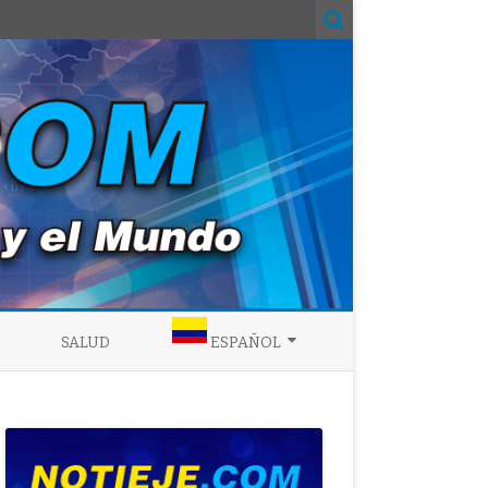
SALUD
ESPAÑOL
ENGLISH
ESPAÑOL