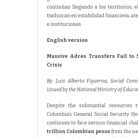
continúan llegando a los territorios, 
traduzcan en estabilidad financiera, a
e instituciones.
English version
Massive Adres Transfers Fail to 
Crisis
By: Luis Alberto Figueroa, Social Com
issued by the National Ministry of Educa
Despite the substantial resources 
Colombia’s General Social Security He
continues to face serious financial c
trillion Colombian pesos
from the na