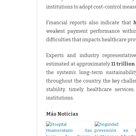
institutions to adopt cost-control meas
Financial reports also indicate that
h
weakest payment performance within
difficulties that impacts healthcare pr
Experts and industry representati
estimated at approximately
11 trillio
the system’s long-term sustainabili
throughout the country, the key chall
stability, timely healthcare servic
institutions.
Más Noticias