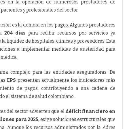
ades en la operación de numerosos prestadores de
pacientes y profesionales del sector.
uación es la demora en los pagos. Algunos prestadores
ta
204 días
para recibir recursos por servicios ya
la liquidez de hospitales, clínicas y proveedores. Esta
tuciones a implementar medidas de austeridad para
 médica.
rama complejo para las entidades aseguradoras. De
 las
EPS
presentan actualmente los indicadores más
imiento de pagos, contribuyendo a una cadena de
odo el sistema de salud colombiano.
es del sector advierten que el
déficit financiero en
illones para 2025
, exige soluciones estructurales que
ema. Aunque los recursos administrados por la Adres