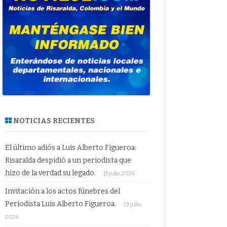
NOTICIAS RECIENTES
El último adiós a Luis Alberto Figueroa:
Risaralda despidió a un periodista que
hizo de la verdad su legado.
15 julio, 2026
Invitación a los actos fúnebres del
Periodista Luis Alberto Figueroa.
13 julio,
2026