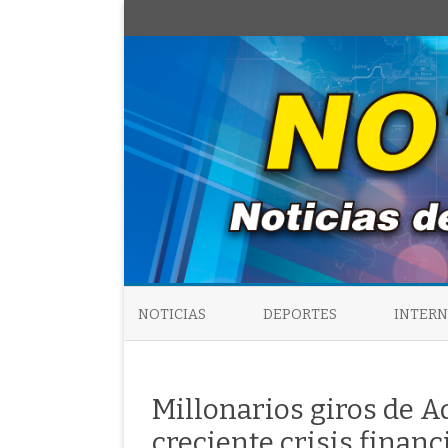
NOTICIAS
DEPORTES
INTER
Millonarios giros de A
creciente crisis financ