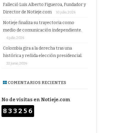
Falleció Luis Alberto Figueroa, Fundador y
Director de Notieje.com
10 julio, 2026
Notieje finaliza su trayectoria como
medio de comunicación independiente.
6 julio, 2026
Colombia gira a la derecha tras una
histórica y reñida elección presidencial.
22 junio, 2026
COMENTARIOS RECIENTES
No de visitas en Notieje.com
833256