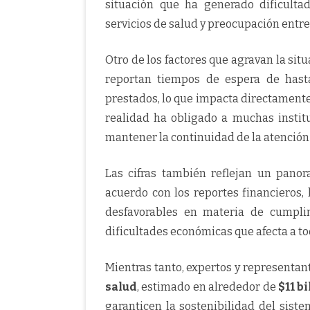
situación que ha generado dificult
servicios de salud y preocupación entre 
Otro de los factores que agravan la sit
reportan tiempos de espera de has
prestados, lo que impacta directamente 
realidad ha obligado a muchas insti
mantener la continuidad de la atención
Las cifras también reflejan un pano
acuerdo con los reportes financieros,
desfavorables en materia de cumpl
dificultades económicas que afecta a t
Mientras tanto, expertos y representant
salud
, estimado en alrededor de
$11 b
garanticen la sostenibilidad del sist