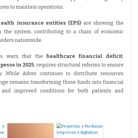
ures to maintain operations.
ealth insurance entities (EPS)
are showing the
 the system, contributing to a chain of economic
oviders nationwide.
ves warn that the
healthcare financial deficit
,
n pesos in 2025
, requires structural reforms to ensure
ty. While Adres continues to distribute resources
enge remains transforming those funds into financial
es, and improved conditions for both patients and