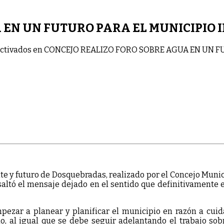
 EN UN FUTURO PARA EL MUNICIPIO 
ctivados
en CONCEJO REALIZO FORO SOBRE AGUA EN UN F
nte y futuro de Dosquebradas, realizado por el Concejo Muni
tó el mensaje dejado en el sentido que definitivamente el
zar a planear y planificar el municipio en razón a cuida
o, al igual que se debe seguir adelantando el trabajo so