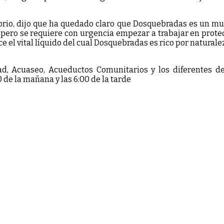
orio, dijo que ha quedado claro que Dosquebradas es un mu
pero se requiere con urgencia empezar a trabajar en protecc
ce el vital líquido del cual Dosquebradas es rico por natural
d, Acuaseo, Acueductos Comunitarios y los diferentes de
 de la mañana y las 6:00 de la tarde