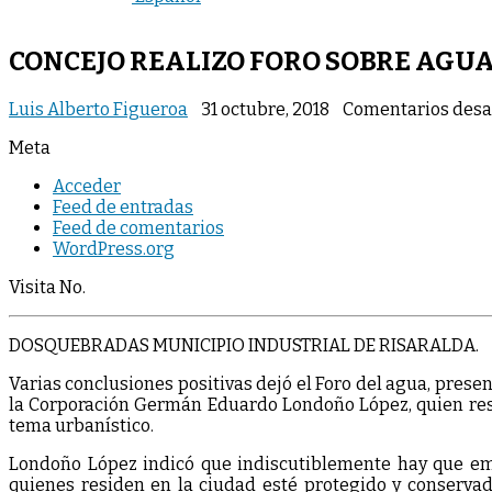
CONCEJO REALIZO FORO SOBRE AGUA
Luis Alberto Figueroa
31 octubre, 2018
Comentarios desa
Meta
Acceder
Feed de entradas
Feed de comentarios
WordPress.org
Visita No.
DOSQUEBRADAS MUNICIPIO INDUSTRIAL DE RISARALDA.
Varias conclusiones positivas dejó el Foro del agua, prese
la Corporación Germán Eduardo Londoño López, quien resal
tema urbanístico.
Londoño López indicó que indiscutiblemente hay que empe
quienes residen en la ciudad esté protegido y conservad