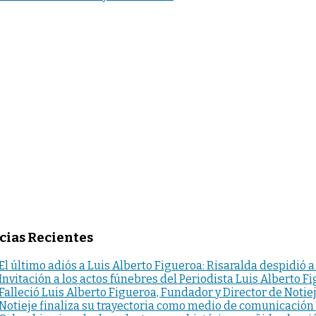
cias Recientes
El último adiós a Luis Alberto Figueroa: Risaralda despidió a
Invitación a los actos fúnebres del Periodista Luis Alberto F
Falleció Luis Alberto Figueroa, Fundador y Director de Notie
Notieje finaliza su trayectoria como medio de comunicación