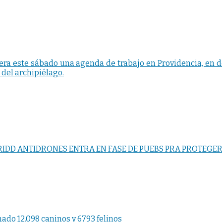
era este sábado una agenda de trabajo en Providencia, en 
 del archipiélago.
IDD ANTIDRONES ENTRA EN FASE DE PUEBS PRA PROTEGER 
ado 12.098 caninos y 6793 felinos