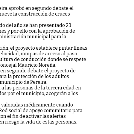
reira aprobó en segundo debate el
omueve la construcción de cruces
do del año se han presentado 23
ones y por ello con la aprobación de
ministración municipal para la
n, el proyecto establece pintar líneas
velocidad, rampas de acceso al paso
 cultura de conducción donde se respete
l concejal Mauricio Noreña.
ó en segundo debate el proyecto de
ara la protección de los adultos
 municipio de Pereira.
 a las personas de la tercera edad en
dos por el municipio, acogerán a los
er valoradas médicamente cuando
 Red social de apoyo comunitario para
n el fin de activar las alertas
 riesgo la vida de estas personas.