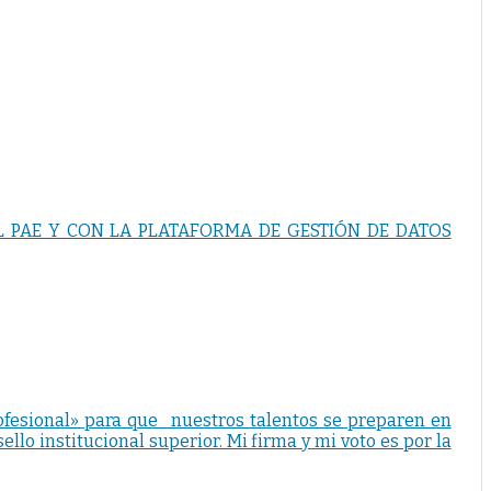
L PAE Y CON LA PLATAFORMA DE GESTIÓN DE DATOS
ofesional» para que _nuestros talentos se preparen en
sello institucional superior. Mi firma y mi voto es por la