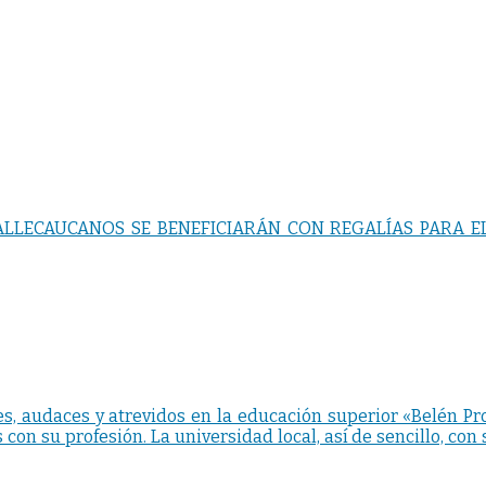
ALLECAUCANOS SE BENEFICIARÁN CON REGALÍAS PARA E
, audaces y atrevidos en la educación superior «Belén Pr
 con su profesión. La universidad local, así de sencillo, con 