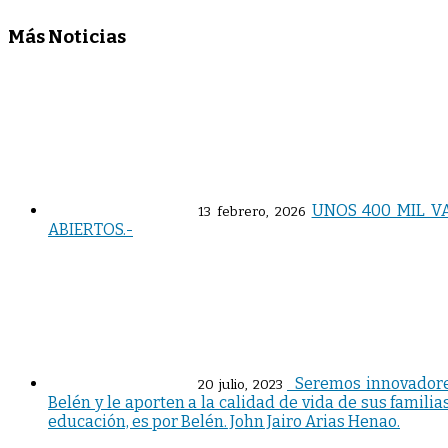
Más Noticias
UNOS 400 MIL V
13 febrero, 2026
ABIERTOS.-
_Seremos innovadores
20 julio, 2023
Belén y le aporten a la calidad de vida de sus familias
educación, es por Belén. John Jairo Arias Henao.