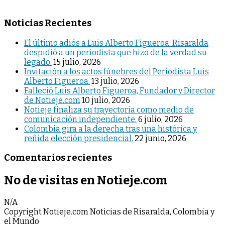
Noticias Recientes
El último adiós a Luis Alberto Figueroa: Risaralda
despidió a un periodista que hizo de la verdad su
legado.
15 julio, 2026
Invitación a los actos fúnebres del Periodista Luis
Alberto Figueroa.
13 julio, 2026
Falleció Luis Alberto Figueroa, Fundador y Director
de Notieje.com
10 julio, 2026
Notieje finaliza su trayectoria como medio de
comunicación independiente.
6 julio, 2026
Colombia gira a la derecha tras una histórica y
reñida elección presidencial.
22 junio, 2026
Comentarios recientes
No de visitas en Notieje.com
N/A
Copyright Notieje.com Noticias de Risaralda, Colombia y
el Mundo