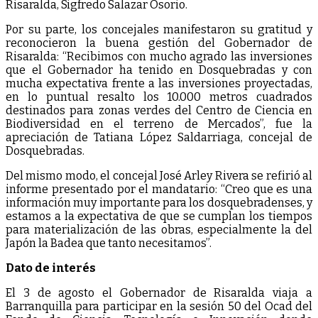
Risaralda, Sigfredo Salazar Osorio.
Por su parte, los concejales manifestaron su gratitud y
reconocieron la buena gestión del Gobernador de
Risaralda: “Recibimos con mucho agrado las inversiones
que el Gobernador ha tenido en Dosquebradas y con
mucha expectativa frente a las inversiones proyectadas,
en lo puntual resalto los 10.000 metros cuadrados
destinados para zonas verdes del Centro de Ciencia en
Biodiversidad en el terreno de Mercados”, fue la
apreciación de Tatiana López Saldarriaga, concejal de
Dosquebradas.
Del mismo modo, el concejal José Arley Rivera se refirió al
informe presentado por el mandatario: “Creo que es una
información muy importante para los dosquebradenses, y
estamos a la expectativa de que se cumplan los tiempos
para materialización de las obras, especialmente la del
Japón la Badea que tanto necesitamos”.
Dato de interés
El 3 de agosto el Gobernador de Risaralda viaja a
Barranquilla para participar en la sesión 50 del Ocad del