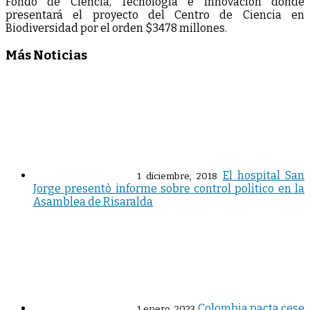
Fondo de Ciencia, Tecnología e Innovación donde
presentará el proyecto del Centro de Ciencia en
Biodiversidad por el orden $3478 millones.
Más Noticias
El hospital San
1 diciembre, 2018
Jorge presentò informe sobre control polìtico en la
Asamblea de Risaralda
Colombia pacta cese
1 enero, 2023