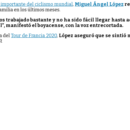
 importante del ciclismo mundial
,
Miguel Ángel López
re
 familia en los últimos meses.
s trabajado bastante y no ha sido fácil llegar hasta
cil”, manifestó el boyacense, con la voz entrecortada.
na del
Tour de Francia 2020
,
López aseguró que se sintió
AR