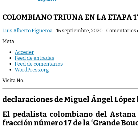
COLOMBIANO TRIUNA EN LA ETAPA 1
Luis Alberto Figueroa
16 septiembre, 2020
Comentarios 
Meta
Acceder
Feed de entradas
Feed de comentarios
WordPress.org
Visita No.
declaraciones de Miguel Ángel López l
El pedalista colombiano del Astana 
fracción número 17 de la ‘Grande Boucl