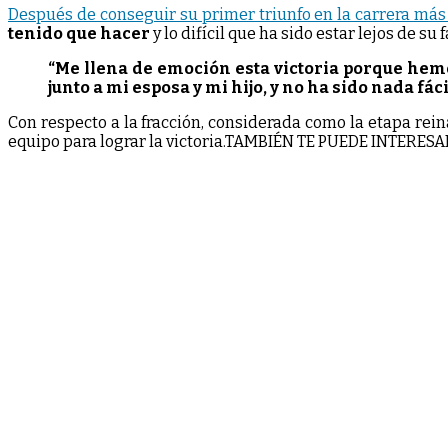
Después de conseguir su primer triunfo en la carrera más
tenido que hacer
y lo difícil que ha sido estar lejos de su
“Me llena de emoción esta victoria porque hemo
junto a mi esposa y mi hijo, y no ha sido nada fá
Con respecto a la fracción, considerada como la etapa rei
equipo para lograr la victoria.TAMBIÉN TE PUEDE INTERES