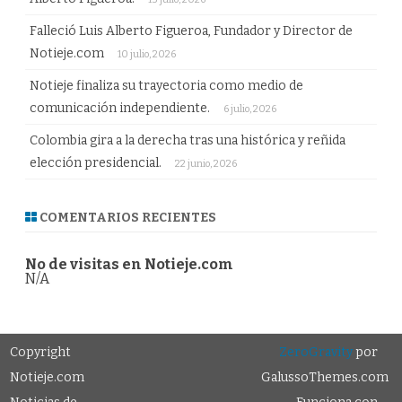
Falleció Luis Alberto Figueroa, Fundador y Director de
Notieje.com
10 julio, 2026
Notieje finaliza su trayectoria como medio de
comunicación independiente.
6 julio, 2026
Colombia gira a la derecha tras una histórica y reñida
elección presidencial.
22 junio, 2026
COMENTARIOS RECIENTES
No de visitas en Notieje.com
N/A
Copyright
ZeroGravity
por
Notieje.com
GalussoThemes.com