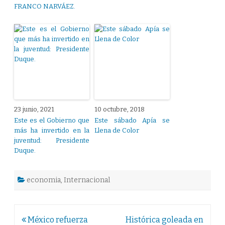
FRANCO NARVÁEZ.
23 junio, 2021
10 octubre, 2018
Este es el Gobierno que
Este sábado Apía se
más ha invertido en la
Llena de Color
juventud: Presidente
Duque.
economia
,
Internacional
Navegación
México refuerza
Histórica goleada en