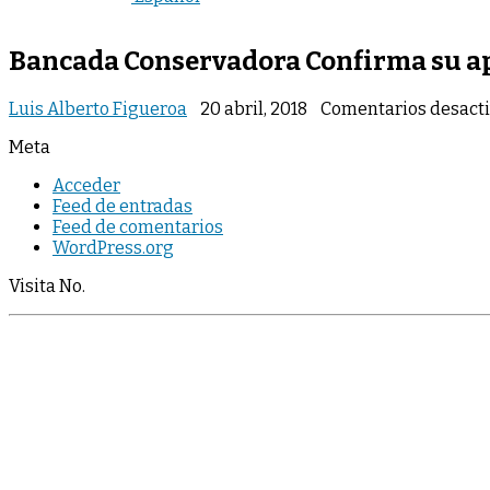
Bancada Conservadora Confirma su ap
Luis Alberto Figueroa
20 abril, 2018
Comentarios desact
Meta
Acceder
Feed de entradas
Feed de comentarios
WordPress.org
Visita No.