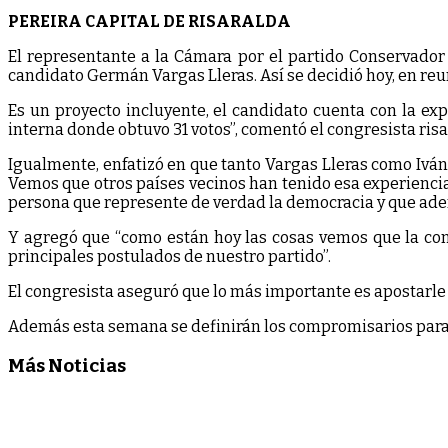
PEREIRA CAPITAL DE RISARALDA
El representante a la Cámara por el partido Conservador 
candidato Germán Vargas Lleras. Así se decidió hoy, en reu
Es un proyecto incluyente, el candidato cuenta con la ex
interna donde obtuvo 31 votos”, comentó el congresista ris
Igualmente, enfatizó en que tanto Vargas Lleras como Iván
Vemos que otros países vecinos han tenido esa experiencia
persona que represente de verdad la democracia y que ade
Y agregó que “como están hoy las cosas vemos que la con
principales postulados de nuestro partido”.
El congresista aseguró que lo más importante es apostarle a 
Además esta semana se definirán los compromisarios para 
Más Noticias