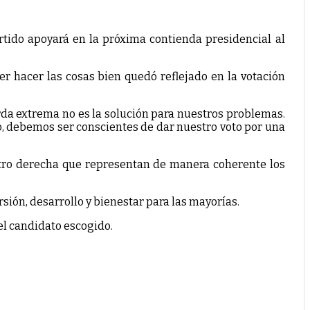
rtido apoyará en la próxima contienda presidencial al
er hacer las cosas bien quedó reflejado en la votación
rda extrema no es la solución para nuestros problemas.
o, debemos ser conscientes de dar nuestro voto por una
ntro derecha que representan de manera coherente los
rsión, desarrollo y bienestar para las mayorías.
l candidato escogido.