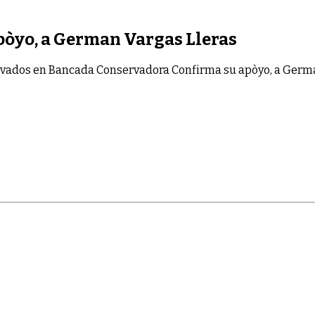
òyo, a German Vargas Lleras
ivados
en Bancada Conservadora Confirma su apòyo, a Germa