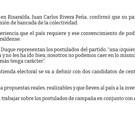
en Risaralda, Juan Carlos Rivera Peña, confirmó que su pa
nión de bancada de la colectividad.
periencia que el país requiere y ese convencimiento de pod
araldense.
 Duque representan los postulados del partido, “una izquie
 y no les ha ido bien, nosotros no podemos caer en lo mism
más tenga carácter”.
tienda electoral se va a definir con dos candidatos de ce
propuestas reales, realizables y que lleven al país a la inve
trabajar sobre los postulados de campaña en conjunto con e