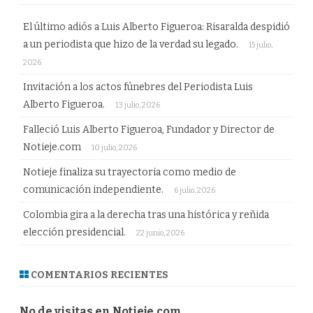
El último adiós a Luis Alberto Figueroa: Risaralda despidió
a un periodista que hizo de la verdad su legado.
15 julio,
2026
Invitación a los actos fúnebres del Periodista Luis
Alberto Figueroa.
13 julio, 2026
Falleció Luis Alberto Figueroa, Fundador y Director de
Notieje.com
10 julio, 2026
Notieje finaliza su trayectoria como medio de
comunicación independiente.
6 julio, 2026
Colombia gira a la derecha tras una histórica y reñida
elección presidencial.
22 junio, 2026
COMENTARIOS RECIENTES
No de visitas en Notieje.com