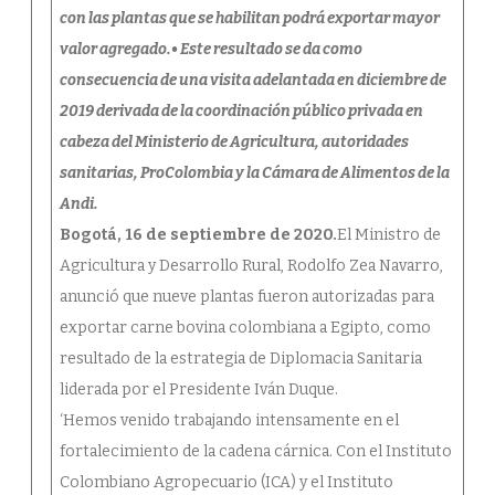
con las plantas que se habilitan podrá exportar mayor
valor agregado.• Este resultado se da como
consecuencia de una visita adelantada en diciembre de
2019 derivada de la coordinación público privada en
cabeza del Ministerio de Agricultura, autoridades
sanitarias, ProColombia y la Cámara de Alimentos de la
Andi.
Bogotá, 16 de septiembre de 2020.
El Ministro de
Agricultura y Desarrollo Rural, Rodolfo Zea Navarro,
anunció que nueve plantas fueron autorizadas para
exportar carne bovina colombiana a Egipto, como
resultado de la estrategia de Diplomacia Sanitaria
liderada por el Presidente Iván Duque.
‘Hemos venido trabajando intensamente en el
fortalecimiento de la cadena cárnica. Con el Instituto
Colombiano Agropecuario (ICA) y el Instituto