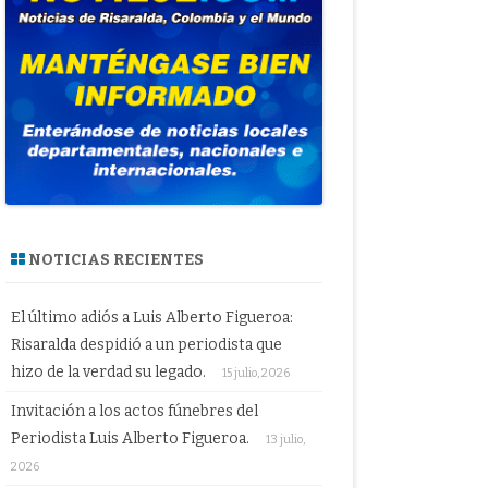
NOTICIAS RECIENTES
El último adiós a Luis Alberto Figueroa:
Risaralda despidió a un periodista que
hizo de la verdad su legado.
15 julio, 2026
Invitación a los actos fúnebres del
Periodista Luis Alberto Figueroa.
13 julio,
2026