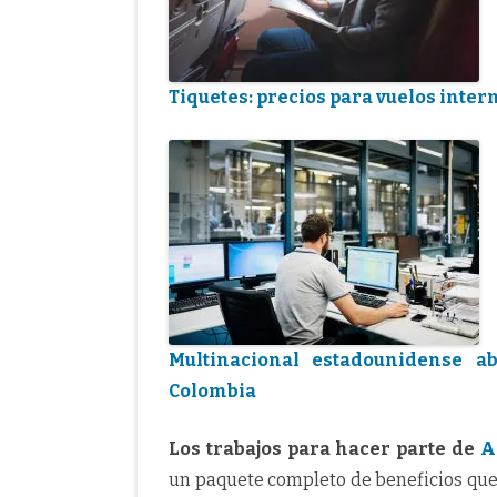
Tiquetes: precios para vuelos inte
Multinacional estadounidense ab
Colombia
Los trabajos para hacer parte de
A
un paquete completo de beneficios que