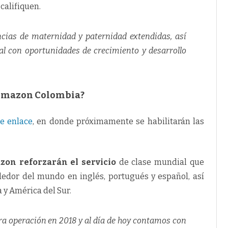
 califiquen.
cias de maternidad y paternidad extendidas, así
l con oportunidades de crecimiento y desarrollo
 Amazon Colombia?
te enlace
, en donde próximamente se habilitarán las
on reforzarán el servicio
de clase mundial que
dedor del mundo en inglés, portugués y español, así
 y América del Sur.
a operación en 2018 y al día de hoy contamos con