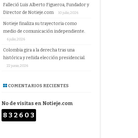
Falleció Luis Alberto Figueroa, Fundador y
Director de Notieje.com
10 julio, 2026
Notieje finaliza su trayectoria como
medio de comunicación independiente.
6 julio, 2026
Colombia gira a la derecha tras una
histórica y reñida elección presidencial.
22 junio, 2026
COMENTARIOS RECIENTES
No de visitas en Notieje.com
832603