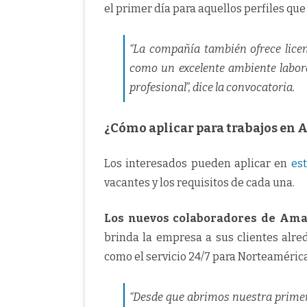
el primer día para aquellos perfiles que
“La compañía también ofrece licen
como un excelente ambiente labora
profesional”, dice la convocatoria.
¿Cómo aplicar para trabajos en
Los interesados pueden aplicar en
es
vacantes y los requisitos de cada una.
Los nuevos colaboradores de Amaz
brinda la empresa a sus clientes alre
como el servicio 24/7 para Norteamérica
“Desde que abrimos nuestra primer