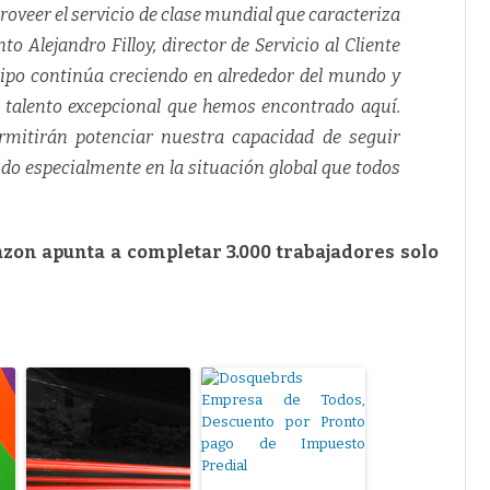
oveer el servicio de clase mundial que caracteriza
 Alejandro Filloy, director de Servicio al Cliente
ipo continúa creciendo en alrededor del mundo y
l talento excepcional que hemos encontrado aquí.
rmitirán potenciar nuestra capacidad de seguir
do especialmente en la situación global que todos
on apunta a completar 3.000 trabajadores solo