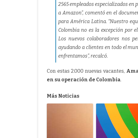
2565 empleados especializados en pr
a Amazon”, comentó en el documento
para América Latina. “Nuestro equ
Colombia no es la excepción por e
Los nuevos colaboradores nos pe
ayudando a clientes en todo el mun
enfrentamos”, recalcó.
Con estas 2.000 nuevas vacantes,
Amaz
en su operación de Colombia
.
Más Noticias