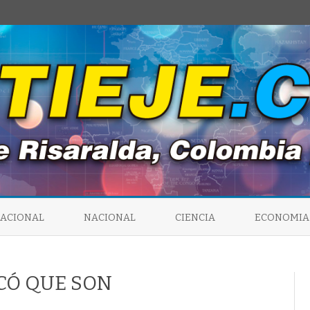
Saltar
al
NACIONAL
NACIONAL
CIENCIA
ECONOMIA
contenido
CÓ QUE SON