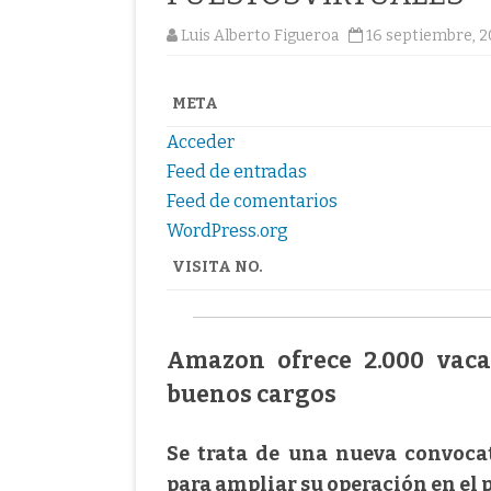
Luis Alberto Figueroa
16 septiembre, 
META
Acceder
Feed de entradas
Feed de comentarios
WordPress.org
VISITA NO.
Amazon ofrece 2.000 vaca
buenos cargos
Se trata de una nueva convocat
para ampliar su operación en el p