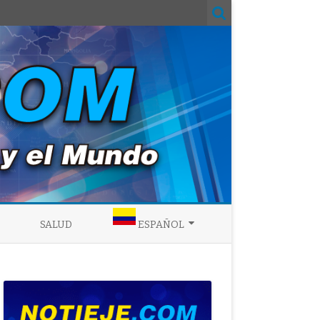
SALUD
ESPAÑOL
ENGLISH
ESPAÑOL