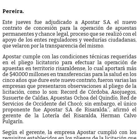
Pereira.
Este jueves fue adjudicado a Apostar S.A. el nuevo
contrato de concesión para la operación de apuestas
permanentes y chance legal, proceso que se realizó con el
apoyo de los entes reguladores y veedurías ciudadanas,
que velaron por la transparencia del mismo.
Apostar cumple con las condiciones técnicas requeridas
en el pliego licitatorio para efectuar la operación de
apuestas en territorio risaraldense, lo cual aportará más
de $40.000 millones en transferencias para la salud en los
cinco años que dure este nuevo contrato, fueron varias las
empresas que presentaron observaciones al pliego de la
licitación, como lo son: Record de Córdoba, Asojuegos,
Susuerte de Caldas, Apuestas Ochoa del Quindío, Red de
Servicios de Occidente del Chocó; sin embargo, el único
proponente fue Apostar S.A de Risaralda.”, afirmó el
gerente de la Lotería del Risaralda, Herman Calvo
Pulgarín.
Según el gerente, la empresa Apostar cumplió con los
requisitos establecidos en los pliegos de la licitación que