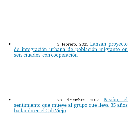
Lanzan proyecto
3 febrero, 2021
de integración urbana de población migrante en
seis ciuades, con cooperación
Pasiòn, el
28 diciembre, 2017
sentimiento que mueve al grupo que lleva 35 años
bailando en el Cali Viejo