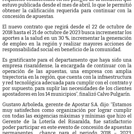
estuvo publicada desde el mes de abril, lo que le permitió
obtener la calificación requerida para continuar con la
concesión de apuestas.
El nuevo contrato que regirá desde el 22 de octubre de
2018 hasta el 21 de octubre de 2023 busca incrementar los
aportes a la salud en un 30 %, incrementar la generación
de empleo en la región y realizar mayores acciones de
responsabilidad social en beneficio de la comunidad.
Es gratificante para el departamento que haya sido una
empresa risaraldense, la encargada de continuar con la
operación de las apuestas, una empresa con amplia
trayectoria en la región, que cuenta con la infraestructura
y red tecnológica adecuada para cumplir con el contrato y
por supuesto, para suplir las necesidades de los clientes
apostadores en los 14 municipios”, finalizó Calvo Pulgarín.
Gustavo Arboleda, gerente de Apostar S.A. dijo: “Estamos
muy satisfechos como organización por lograr cumplir
con todas las exigencias máximas y mínimas que hizo el
Gerente de la Lotería del Risaralda, fue satisfactorio
poder participar en este evento de concesión de apuestas
permanentes chance para el periodo 2018 – 2023,