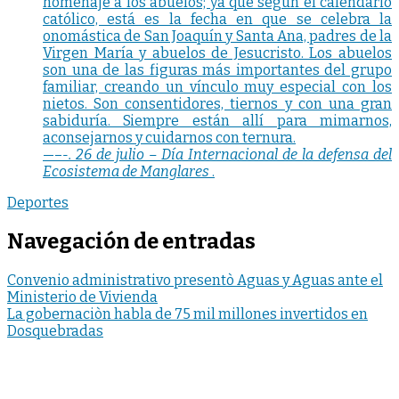
homenaje a los abuelos; ya que según el calendario
católico, está es la fecha en que se celebra la
onomástica de San Joaquín y Santa Ana, padres de la
Virgen María y abuelos de Jesucristo. Los abuelos
son una de las figuras más importantes del grupo
familiar, creando un vínculo muy especial con los
nietos. Son consentidores, tiernos y con una gran
sabiduría. Siempre están allí para mimarnos,
aconsejarnos y cuidarnos con ternura.
—–
-. 26 de julio – Día Internacional de la defensa del
Ecosistema de Manglares
.
Deportes
Navegación de entradas
Convenio administrativo presentò Aguas y Aguas ante el
Ministerio de Vivienda
La gobernaciòn habla de 75 mil millones invertidos en
Dosquebradas