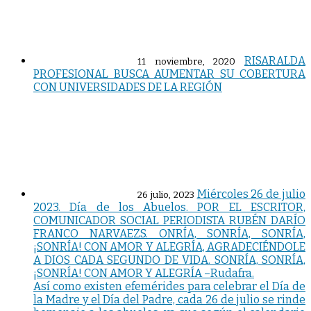
RISARALDA
11 noviembre, 2020
PROFESIONAL BUSCA AUMENTAR SU COBERTURA
CON UNIVERSIDADES DE LA REGIÓN
Miércoles 26 de julio
26 julio, 2023
2023. Día de los Abuelos. POR EL ESCRITOR,
COMUNICADOR SOCIAL PERIODISTA RUBÉN DARÍO
FRANCO NARVAEZS. ONRÍA, SONRÍA, SONRÍA,
¡SONRÍA! CON AMOR Y ALEGRÍA, AGRADECIÉNDOLE
A DIOS CADA SEGUNDO DE VIDA. SONRÍA, SONRÍA,
¡SONRÍA! CON AMOR Y ALEGRÍA –Rudafra.
Así como existen efemérides para celebrar el Día de
la Madre y el Día del Padre, cada 26 de julio se rinde