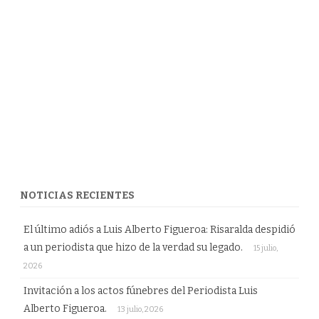
NOTICIAS RECIENTES
El último adiós a Luis Alberto Figueroa: Risaralda despidió
a un periodista que hizo de la verdad su legado.
15 julio,
2026
Invitación a los actos fúnebres del Periodista Luis
Alberto Figueroa.
13 julio, 2026