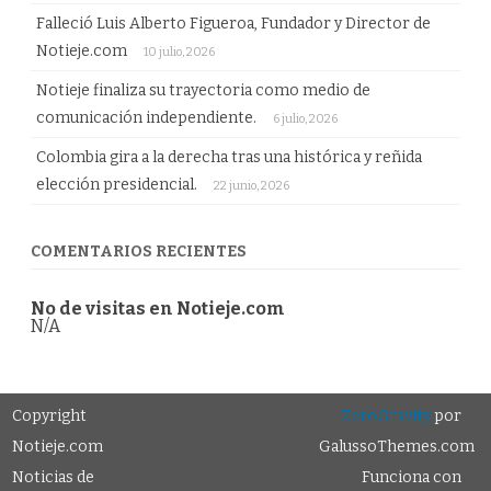
Falleció Luis Alberto Figueroa, Fundador y Director de
Notieje.com
10 julio, 2026
Notieje finaliza su trayectoria como medio de
comunicación independiente.
6 julio, 2026
Colombia gira a la derecha tras una histórica y reñida
elección presidencial.
22 junio, 2026
COMENTARIOS RECIENTES
No de visitas en Notieje.com
N/A
Copyright
ZeroGravity
por
Notieje.com
GalussoThemes.com
Noticias de
Funciona con