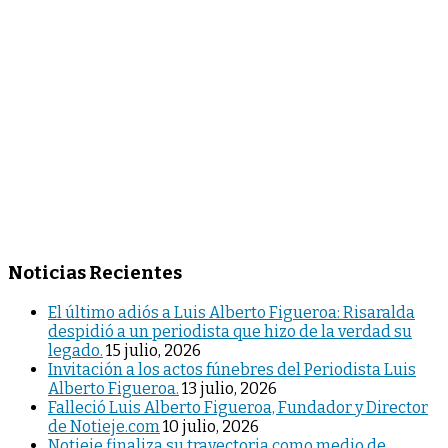
Noticias Recientes
El último adiós a Luis Alberto Figueroa: Risaralda
despidió a un periodista que hizo de la verdad su
legado.
15 julio, 2026
Invitación a los actos fúnebres del Periodista Luis
Alberto Figueroa.
13 julio, 2026
Falleció Luis Alberto Figueroa, Fundador y Director
de Notieje.com
10 julio, 2026
Notieje finaliza su trayectoria como medio de