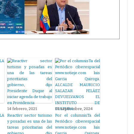
14 febrero, 2021
30 septiembre, 2024
LA
Reactivr sector turismo
Por el columnisTa del
y posadas es una de las
Periódico ciberespacial
tareas prioritarias del
www.notieje.com luis
gobierno, dijo
Garcia Quiroga.