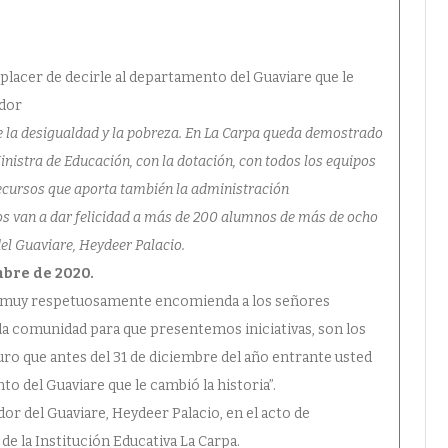
l placer de decirle al departamento del Guaviare que le
nador
ce la desigualdad y la pobreza. En La Carpa queda demostrado
inistra de Educación, con la dotación, con todos los equipos
 recursos que aporta también la administración
os van a dar felicidad a más de 200 alumnos de más de ocho
del Guaviare, Heydeer Palacio.
mbre de 2020.
ted muy respetuosamente encomienda a los señores
 la comunidad para que presentemos iniciativas, son los
ro que antes del 31 de diciembre del año entrante usted
to del Guaviare que le cambió la historia”.
r del Guaviare, Heydeer Palacio, en el acto de
 de la Institución Educativa La Carpa.