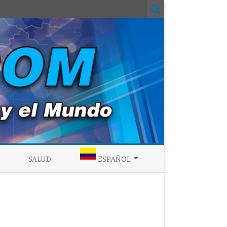
SALUD
ESPAÑOL
ENGLISH
ESPAÑOL