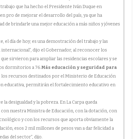
trabajo que ha hecho el Presidente Iván Duque en
n pro de mejorar el desarrollo del país, ya que ha
dad de brindarle una mejor educación a más niños y jóvenes
e, el día de hoy; es una demostración del trabajo y las
 internacional”, dijo el Gobernador, al reconocer los
ue sirvieron para ampliar las residencias escolares y se
os dormitorios a 76.
Más educación y seguridad para
e los recursos destinados por el Ministerio de Educación
ión educativa, permitirán el fortalecimiento educativo en
e la desigualdad y la pobreza. En La Carpa queda
 con nuestra Ministra de Educación, con la dotación, con
ecnológico y con los recursos que aporta obviamente la
ción, esos 2 mil millones de pesos van a dar felicidad a
as del sector”, dijo.