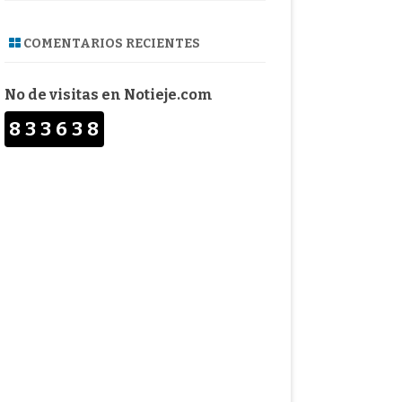
COMENTARIOS RECIENTES
No de visitas en Notieje.com
833638