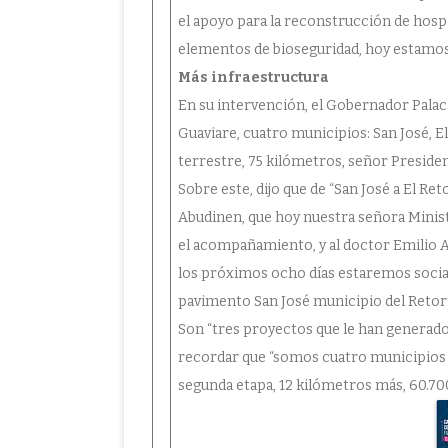
el apoyo para la reconstrucción de hosp
elementos de bioseguridad, hoy estamos
Más infraestructura
En su intervención, el Gobernador Palacio
Guaviare, cuatro municipios: San José, El
terrestre, 75 kilómetros, señor Presiden
Sobre este, dijo que de “San José a El R
Abudinen, que hoy nuestra señora Minist
el acompañamiento, y al doctor Emilio A
los próximos ocho días estaremos socia
pavimento San José municipio del Retor
Son “tres proyectos que le han generado
recordar que “somos cuatro municipios 
segunda etapa, 12 kilómetros más, 60.70