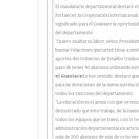
El mandatario departamental destacó el 
fortalecer la cooperación internacional e
significado para el Guaviare la oportuni
del departamento.
“Quiero exaltar su labor, señor President
buenas relaciones que usted tiene a nivel
aportes del Gobierno de Estados Unidos q
pasó de tener 40 alumnos utilizando est
el Guaviare
En ese sentido, destacó qu
para las dotaciones de la nueva instituc
todos los rincones del departamento.
“La educación es el arma con que se venc
demostrado que este trabajo, de la mano
todos los equipos que se traen, con lo t
administración departamental en articula
más de 200 alumnos de más de ocho vered