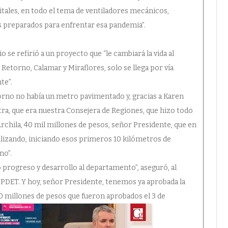
itales, en todo el tema de ventiladores mecánicos,
 preparados para enfrentar esa pandemia”.
 se refirió a un proyecto que “le cambiará la vida al
 Retorno, Calamar y Miraflores, solo se llega por vía
te”.
etorno no había un metro pavimentado y, gracias a Karen
ra, que era nuestra Consejera de Regiones, que hizo todo
rchila, 40 mil millones de pesos, señor Presidente, que en
lizando, iniciando esos primeros 10 kilómetros de
no”.
 progreso y desarrollo al departamento”, aseguró, al
PDET. Y hoy, señor Presidente, tenemos ya aprobada la
0 millones de pesos que fueron aprobados el 3 de