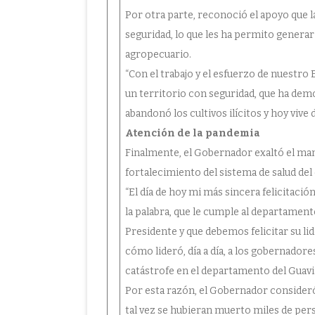
Por otra parte, reconoció el apoyo que la
seguridad, lo que les ha permito generar 
agropecuario.
“Con el trabajo y el esfuerzo de nuestro 
un territorio con seguridad, que ha demos
abandonó los cultivos ilícitos y hoy vive
Atención de la pandemia
Finalmente, el Gobernador exaltó el mane
fortalecimiento del sistema de salud de
“El día de hoy mi más sincera felicitac
la palabra, que le cumple al departament
Presidente y que debemos felicitar su l
cómo lideró, día a día, a los gobernadores
catástrofe en el departamento del Guavi
Por esta razón, el Gobernador consideró 
tal vez se hubieran muerto miles de per