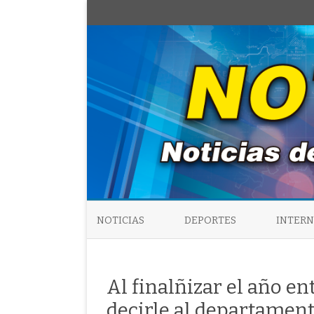
NOTICIAS
DEPORTES
INTER
Al finalñizar el año en
decirle al departament