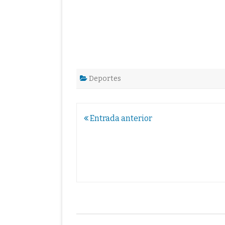
Deportes
Navegación
Entrada anterior
de
entradas