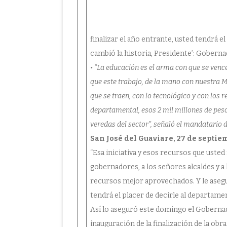
finalizar el año entrante, usted tendrá e
cambió la historia, Presidente’: Gober
• “La educación es el arma con que se ven
que este trabajo, de la mano con nuestra M
que se traen, con lo tecnológico y con los
departamental, esos 2 mil millones de pes
veredas del sector”, señaló el mandatario 
San José del Guaviare, 27 de septie
“Esa iniciativa y esos recursos que us
gobernadores, a los señores alcaldes y a
recursos mejor aprovechados. Y le asegu
tendrá el placer de decirle al departamen
Así lo aseguró este domingo el Gobernado
inauguración de la finalización de la obra