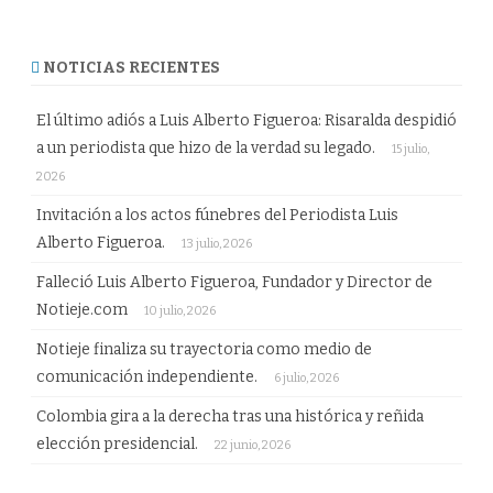
NOTICIAS RECIENTES
El último adiós a Luis Alberto Figueroa: Risaralda despidió
a un periodista que hizo de la verdad su legado.
15 julio,
2026
Invitación a los actos fúnebres del Periodista Luis
Alberto Figueroa.
13 julio, 2026
Falleció Luis Alberto Figueroa, Fundador y Director de
Notieje.com
10 julio, 2026
Notieje finaliza su trayectoria como medio de
comunicación independiente.
6 julio, 2026
Colombia gira a la derecha tras una histórica y reñida
elección presidencial.
22 junio, 2026