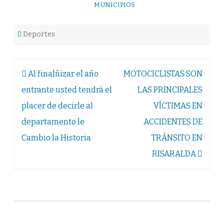
MUNICIPIOS
Deportes
Navegación
Al finalñizar el año
MOTOCICLISTAS SON
de
entrante usted tendrá el
LAS PRINCIPALES
entradas
placer de decirle al
VÍCTIMAS EN
departamento le
ACCIDENTES DE
Cambio la Historia
TRÁNSITO EN
RISARALDA