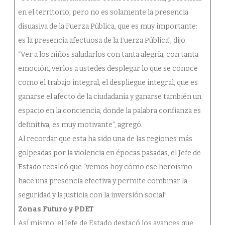
en el territorio, pero no es solamente la presencia
disuasiva de la Fuerza Pública, que es muy importante:
es la presencia afectuosa de la Fuerza Pública”, dijo.
“Ver a los niños saludarlos con tanta alegría, con tanta
emoción, verlos a ustedes desplegar lo que se conoce
como el trabajo integral, el despliegue integral, que es
ganarse el afecto de la ciudadanía y ganarse también un
espacio en la conciencia, donde la palabra confianza es
definitiva, es muy motivante”, agregó.
Al recordar que esta ha sido una de las regiones más
golpeadas por la violencia en épocas pasadas, el Jefe de
Estado recalcó que “vemos hoy cómo ese heroísmo
hace una presencia efectiva y permite combinar la
seguridad y la justicia con la inversión social”.
Zonas Futuro y PDET
Así mismo, el Jefe de Estado destacó los avances que