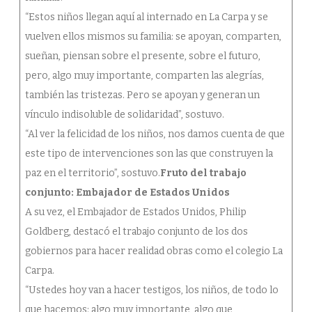
“Estos niños llegan aquí al internado en La Carpa y se
vuelven ellos mismos su familia: se apoyan, comparten,
sueñan, piensan sobre el presente, sobre el futuro,
pero, algo muy importante, comparten las alegrías,
también las tristezas. Pero se apoyan y generan un
vínculo indisoluble de solidaridad”, sostuvo.
“Al ver la felicidad de los niños, nos damos cuenta de que
este tipo de intervenciones son las que construyen la
paz en el territorio”, sostuvo.
Fruto del trabajo
conjunto: Embajador de Estados Unidos
A su vez, el Embajador de Estados Unidos, Philip
Goldberg, destacó el trabajo conjunto de los dos
gobiernos para hacer realidad obras como el colegio La
Carpa.
“Ustedes hoy van a hacer testigos, los niños, de todo lo
que hacemos: algo muy importante, algo que