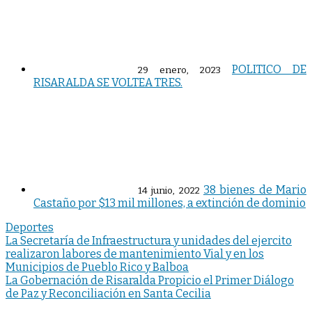
POLITICO DE
29 enero, 2023
RISARALDA SE VOLTEA TRES.
38 bienes de Mario
14 junio, 2022
Castaño por $13 mil millones, a extinción de dominio
Deportes
Navegación
La Secretaría de Infraestructura y unidades del ejercito
realizaron labores de mantenimiento Vial y en los
de
Municipios de Pueblo Rico y Balboa
entradas
La Gobernación de Risaralda Propicio el Primer Diálogo
de Paz y Reconciliación en Santa Cecilia