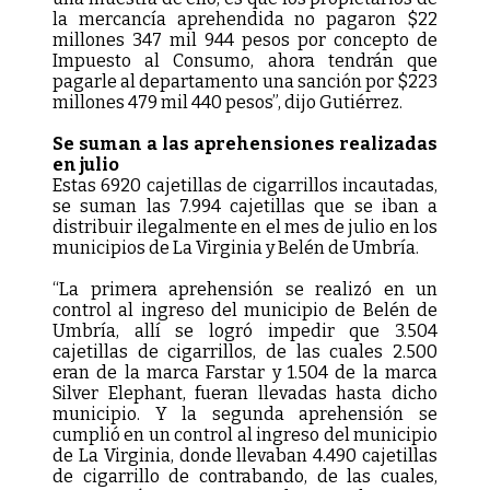
la mercancía aprehendida no pagaron $22
millones 347 mil 944 pesos por concepto de
Impuesto al Consumo, ahora tendrán que
pagarle al departamento una sanción por $223
millones 479 mil 440 pesos”, dijo Gutiérrez.
Se suman a las aprehensiones realizadas
en julio
Estas 6920 cajetillas de cigarrillos incautadas,
se suman las 7.994 cajetillas que se iban a
distribuir ilegalmente en el mes de julio en los
municipios de La Virginia y Belén de Umbría.
“La primera aprehensión se realizó en un
control al ingreso del municipio de Belén de
Umbría, allí se logró impedir que 3.504
cajetillas de cigarrillos, de las cuales 2.500
eran de la marca Farstar y 1.504 de la marca
Silver Elephant, fueran llevadas hasta dicho
municipio. Y la segunda aprehensión se
cumplió en un control al ingreso del municipio
de La Virginia, donde llevaban 4.490 cajetillas
de cigarrillo de contrabando, de las cuales,