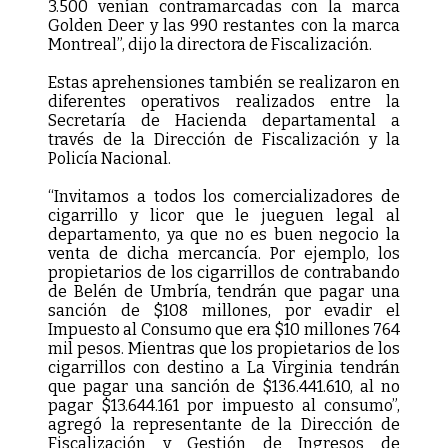
3.500 venían contramarcadas con la marca
Golden Deer y las 990 restantes con la marca
Montreal”, dijo la directora de Fiscalización.
Estas aprehensiones también se realizaron en
diferentes operativos realizados entre la
Secretaría de Hacienda departamental a
través de la Dirección de Fiscalización y la
Policía Nacional.
“Invitamos a todos los comercializadores de
cigarrillo y licor que le jueguen legal al
departamento, ya que no es buen negocio la
venta de dicha mercancía. Por ejemplo, los
propietarios de los cigarrillos de contrabando
de Belén de Umbría, tendrán que pagar una
sanción de $108 millones, por evadir el
Impuesto al Consumo que era $10 millones 764
mil pesos. Mientras que los propietarios de los
cigarrillos con destino a La Virginia tendrán
que pagar una sanción de $136.441.610, al no
pagar $13.644.161 por impuesto al consumo”,
agregó la representante de la Dirección de
Fiscalización y Gestión de Ingresos de