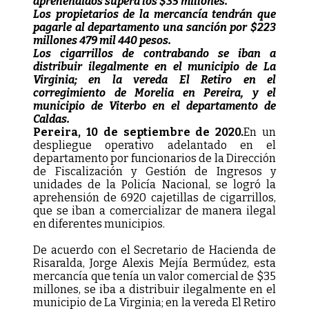
aprehendidos supera los $35 millones.
Los propietarios de la mercancía tendrán que
pagarle al departamento una sanción por $223
millones 479 mil 440 pesos.
Los cigarrillos de contrabando se iban a
distribuir ilegalmente en el municipio de La
Virginia; en la vereda El Retiro en el
corregimiento de Morelia en Pereira, y el
municipio de Viterbo en el departamento de
Caldas.
Pereira, 10 de septiembre de 2020.
En un
despliegue operativo adelantado en el
departamento por funcionarios de la Dirección
de Fiscalización y Gestión de Ingresos y
unidades de la Policía Nacional, se logró la
aprehensión de 6920 cajetillas de cigarrillos,
que se iban a comercializar de manera ilegal
en diferentes municipios.
De acuerdo con el Secretario de Hacienda de
Risaralda, Jorge Alexis Mejía Bermúdez, esta
mercancía que tenía un valor comercial de $35
millones, se iba a distribuir ilegalmente en el
municipio de La Virginia; en la vereda El Retiro