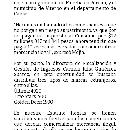
en el corregimiento de Morelia en Pereira, y el
municipio de Viterbo en el departamento de
Caldas.
“Hacemos un llamado a los comerciantes a que
no pongan en riesgo su patrimonio, ya que por
no pagar un Impuesto al Consumo por $22
millones 347 mil 944 pesos, ahora tendrán que
pagar 10 veces más ese valor, por comercializar
mercancía ilegal”, expresó Mejía.
Por su parte, la directora de Fiscalización y
Gestión de Ingresos Carmen Julia Gutiérrez
Suárez, en esta oportunidad se buscaba
distribuir tres tipos de marcas extranjeros,
entre ellas:
Última: 4920
Tree Stars: 500
Golden Deer: 1500
En nuestro Estatuto Rentas se tienen
sanciones muy fuertes para los comerciantes
que desean comercializar mercancía ilegal,
una muestra de ello, es que los propietarios de