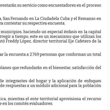
, prestarán su servicio como encuestadores en el proceso
jada, San Fernando en La Ciudadela Cuba y el Remanso en
ra contestar su respectiva encuesta.
unicipios, haciendo un especial énfasis en la capital
regir a tiempo, este es un mecanismo que utilizan los
tó Freddy López, director territorial Eje Cafetero de la
icar la encuesta a 2.769 personas que conforman un total
planes que redundarán en el bienestar, satisfacción del
 integrantes del hogar y la aplicación de enfoques
e de respuestas a un módulo adicional para la población
a, mientras el ente territorial aprovisiona el recurso
 en los comités evaluadores.