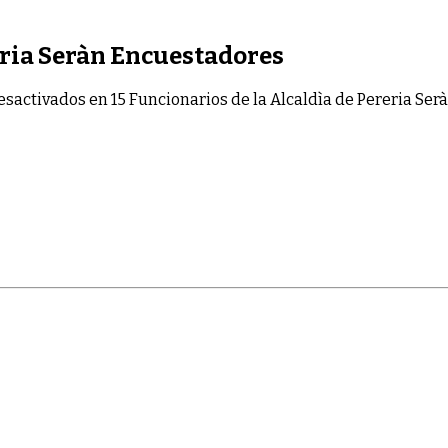
eria Seràn Encuestadores
esactivados
en 15 Funcionarios de la Alcaldìa de Pereria Se