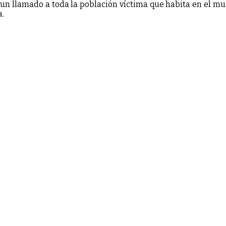
 un llamado a toda la población víctima que habita en el mun
a.