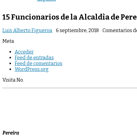
15 Funcionarios de la Alcaldìa de Per
Luis Alberto Figueroa
6 septiembre, 2018
Comentarios d
Meta
Acceder
Feed de entradas
Feed de comentarios
WordPress.org
Visita No.
Pereira