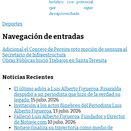
turístico con potencial
que sigue
desaprovechado.
Deportes
Navegación de entradas
Adicional el Concejo de Pereira voto mociòn de sensura al
Secretario de Infraestructura
Obras Pùblicas Iniciò Trabajos en Santa Teresita
Noticias Recientes
El último adiós a Luis Alberto Figueroa: Risaralda
despidió a un periodista que hizo de la verdad su
legado.
15 julio, 2026
Invitación a los actos fúnebres del Periodista Luis
Alberto Figueroa.
13 julio, 2026
Falleció Luis Alberto Figueroa, Fundador y Director
de Notieje.com
10 julio, 2026
Notieje finaliza su trayectoria como medio de