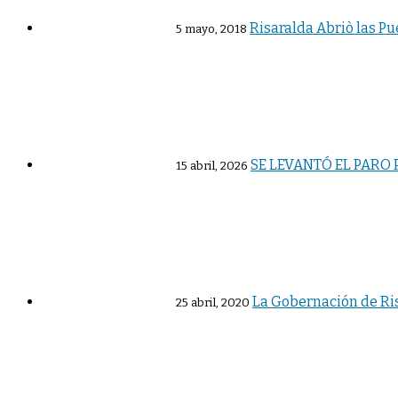
Risaralda Abriò las P
5 mayo, 2018
SE LEVANTÓ EL PARO
15 abril, 2026
La Gobernación de Ris
25 abril, 2020