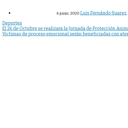
Luis Fernándo Suarez,
6 junio, 2020
Deportes
Navegación
El 26 de Octubre se realizara la Jornada de Protección Anim
Victimas de proceso emocional serán beneficiadas con ate
de
entradas