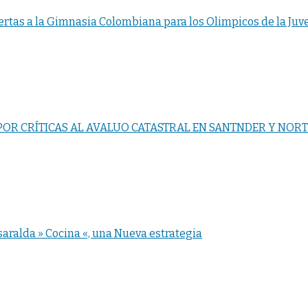
uertas a la Gimnasia Colombiana para los Olimpicos de la Ju
 POR CRÍTICAS AL AVALUO CATASTRAL EN SANTNDER Y NORT
aralda » Cocina «, una Nueva estrategia