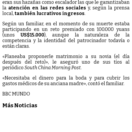
eran sus hazañas como escalador las que le garantizaban
la
atención en las redes sociales
y, según la prensa
local,
también lucrativos ingresos
.
Según un familiar, en el momento de su muerte estaba
participando en un reto premiado con 100.000 yuans
(unos
US$15.000
), aunque la naturaleza de la
competencia y la identidad del patrocinador todavía o
están claras.
«Planeaba proponerle matrimonio a su novia (el día
después del reto)», le aseguró uno de sus tíos al
periódico
South China Morning Post
.
«Necesitaba el dinero para la boda y para cubrir los
gastos médicos de su anciana madre», contó el familiar.
BBC MUNDO
Más Noticias