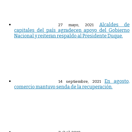
Alcaldes de
27 mayo, 2021
capitales del país agradecen apoyo del Gobierno
Nacional y reiteran respaldo al Presidente Duque.
En agosto,
14 septiembre, 2021
comercio mantuvo senda de la recuperación.