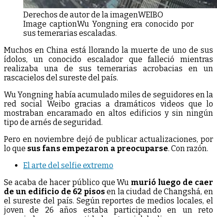
Derechos de autor de la imagen
WEIBO
Image caption
Wu Yongning era conocido por
sus temerarias escaladas.
Muchos en China está llorando la muerte de uno de sus
ídolos, un conocido escalador que falleció mientras
realizaba una de sus temerarias acrobacias en un
rascacielos del sureste del país.
Wu Yongning había acumulado miles de seguidores en la
red social Weibo gracias a dramáticos videos que lo
mostraban encaramado en altos edificios y sin ningún
tipo de arnés de seguridad.
Pero en noviembre dejó de publicar actualizaciones, por
lo que
sus fans empezaron a preocuparse
. Con razón.
El arte del selfie extremo
Se acaba de hacer público que Wu
murió luego de caer
de un edificio de 62 pisos
en la ciudad de Changshá, en
el sureste del país. Según reportes de medios locales, el
joven de 26 años estaba participando en un reto