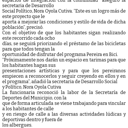
espacios de integración con la comunidad” aseguró la
secretaria de Desarrollo
Social Político, Nora Oyola Cutiva. “Este es un logro más de
este proyecto que le
aporta a mejorar las condiciones y estilo de vida de dicha
población”, precisó.
Con el objetivo de que los habitantes sigan realizando
este recorrido cada ocho
días, se seguirá priorizando el préstamo de las bicicletas
para que todos tengan la
oportunidad de disfrutar del programa Pereira en Bici.
“Próximamente nos darán un espacio en tarimas para que
los habitantes hagan sus
presentaciones artísticas y para que los pereiranos
empiecen a reconocerlos y seguir creyendo en ellos y en
el programa”, añadió la secretaria de Desarrollo Social
y Político, Nora Oyola Cutiva
La funcionaria reconoció la labor de la Secretaría de
Deportes del Municipio, con la
que de forma articulada se viene trabajando para vincular
a los habitantes de calle
y en riesgo de calle a las diversas actividades lúdicas y
deportivas dentro y fuera de
los albergues.