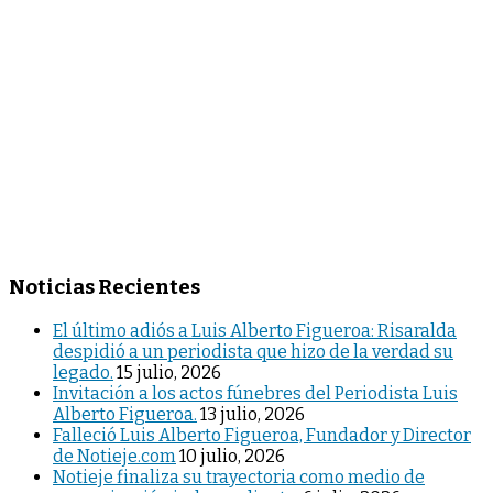
Noticias Recientes
El último adiós a Luis Alberto Figueroa: Risaralda
despidió a un periodista que hizo de la verdad su
legado.
15 julio, 2026
Invitación a los actos fúnebres del Periodista Luis
Alberto Figueroa.
13 julio, 2026
Falleció Luis Alberto Figueroa, Fundador y Director
de Notieje.com
10 julio, 2026
Notieje finaliza su trayectoria como medio de