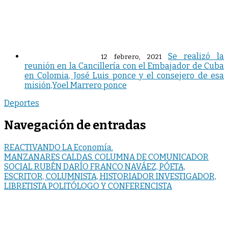
Se realizó la
12 febrero, 2021
reunión en la Cancillería con el Embajador de Cuba
en Colomia, José Luis ponce y el consejero de esa
misión,Yoel Marrero ponce
Deportes
Navegación de entradas
REACTIVANDO LA Economía.
MANZANARES CALDAS. COLUMNA DE COMUNICADOR
SOCIAL RUBÉN DARÍO FRANCO NAVÁEZ, PÓETA,
ESCRITOR, COLUMNISTA, HISTORIADOR INVESTIGADOR,
LIBRETISTA POLITÓLOGO Y CONFERENCISTA