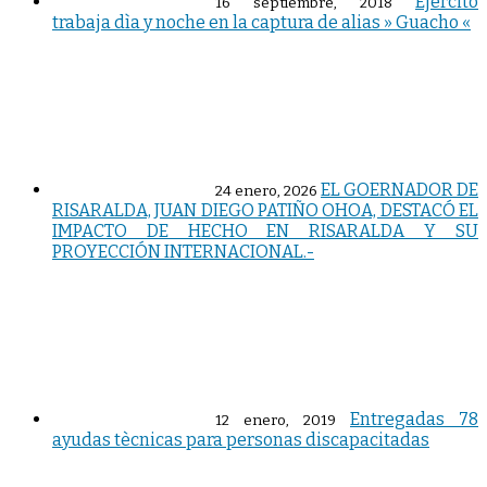
Ejercito
16 septiembre, 2018
trabaja dìa y noche en la captura de alias » Guacho «
EL GOERNADOR DE
24 enero, 2026
RISARALDA, JUAN DIEGO PATIÑO OHOA, DESTACÓ EL
IMPACTO DE HECHO EN RISARALDA Y SU
PROYECCIÓN INTERNACIONAL.-
Entregadas 78
12 enero, 2019
ayudas tècnicas para personas discapacitadas