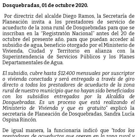
Dosquebradas, 01 de octubre 2020.
Por directriz del alcalde Diego Ramos, la Secretaría de
Planeación invita a los prestadores de servicio de
acueducto de la zona rural de Dosquebradas para que se
inscriban en la “Registratón Nacional” antes del 20 de
octubre del presente año, para que puedan acceder al
subsidio de agua, beneficio otorgado por el Ministerio de
Vivienda, Ciudad y Territorio en alianza con la
Superintendencia de Servicios Públicos y los Planes
Departamentales de Agua.
El subsidio, cubre hasta $12.400 mensuales por suscriptor
o vivienda conectada y será entregado a través de giro
directo a todos los prestadores de acueducto de la zona
rural de nuestro municipio que no hayan sido beneficiados
con los subsidios entregados por la Alcaldía de
Dosquebradas. Es un proceso que está realizando el
Ministerio de Vivienda y que es gratuito”
explicó la
secretaria de Planeación de Dosquebradas, Sandra Lucía
Ospina Rincón.
De igual manera, la funcionaria indicó que
“todos los
prestadores de acueductos que operen en la zona rural y