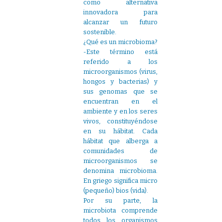
como alternativa
innovadora para
alcanzar un futuro
sostenible.
¿Qué es un microbioma?
-Este término está
referido a los
microorganismos (virus,
hongos y bacterias) y
sus genomas que se
encuentran en el
ambiente y en los seres
vivos, constituyéndose
en su hábitat. Cada
hábitat que alberga a
comunidades de
microorganismos se
denomina microbioma.
En griego significa micro
(pequeño) bios (vida).
Por su parte, la
microbiota comprende
todos los organismos