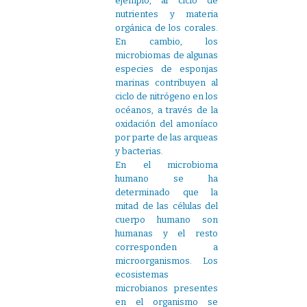
ejemplo, al ciclo de
nutrientes y materia
orgánica de los corales.
En cambio, los
microbiomas de algunas
especies de esponjas
marinas contribuyen al
ciclo de nitrógeno en los
océanos, a través de la
oxidación del amoníaco
por parte de las arqueas
y bacterias.
En el microbioma
humano se ha
determinado que la
mitad de las células del
cuerpo humano son
humanas y el resto
corresponden a
microorganismos. Los
ecosistemas
microbianos presentes
en el organismo se