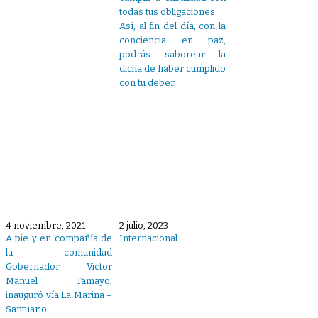
todas tus obligaciones.
Así, al fin del día, con la
conciencia en paz,
podrás saborear la
dicha de haber cumplido
con tu deber.
4 noviembre, 2021
2 julio, 2023
A pie y en compañía de
Internacional.
la comunidad
Gobernador Victor
Manuel Tamayo,
inauguró vía La Marina –
Santuario.