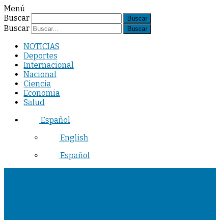
Menú
Buscar
Buscar
NOTICIAS
Deportes
Internacional
Nacional
Ciencia
Economia
Salud
Español
English
Español