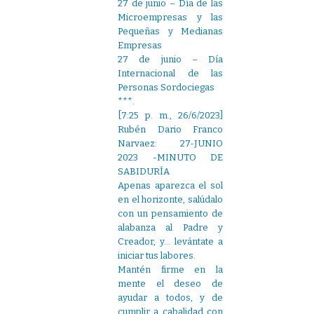
27 de junio – Día de las
Microempresas y las
Pequeñas y Medianas
Empresas
27 de junio – Día
Internacional de las
Personas Sordociegas
***.
[7:25 p. m., 26/6/2023]
Rubén Dario Franco
Narvaez: 27-JUNIO
2023 -MINUTO DE
SABIDURÍA
Apenas aparezca el sol
en el horizonte, salúdalo
con un pensamiento de
alabanza al Padre y
Creador, y… levántate a
iniciar tus labores.
Mantén firme en la
mente el deseo de
ayudar a todos, y de
cumplir a cabalidad con