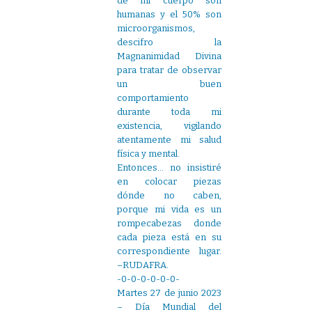
de mi cuerpo son
humanas y el 50% son
microorganismos,
descifro la
Magnanimidad Divina
para tratar de observar
un buen
comportamiento
durante toda mi
existencia, vigilando
atentamente mi salud
física y mental.
Entonces… no insistiré
en colocar piezas
dónde no caben,
porque mi vida es un
rompecabezas donde
cada pieza está en su
correspondiente lugar.
–RUDAFRA.
-0-0-0-0-0-0-
Martes 27 de junio 2023
– Día Mundial del