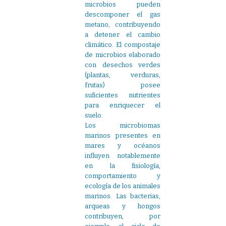
microbios pueden
descomponer el gas
metano, contribuyendo
a detener el cambio
climático. El compostaje
de microbios elaborado
con desechos verdes
(plantas, verduras,
frutas) posee
suficientes nutrientes
para enriquecer el
suelo.
Los microbiomas
marinos presentes en
mares y océanos
influyen notablemente
en la fisiología,
comportamiento y
ecología de los animales
marinos. Las bacterias,
arqueas y hongos
contribuyen, por