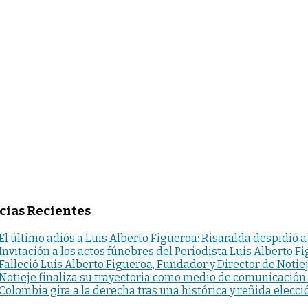
cias Recientes
El último adiós a Luis Alberto Figueroa: Risaralda despidió a
Invitación a los actos fúnebres del Periodista Luis Alberto F
Falleció Luis Alberto Figueroa, Fundador y Director de Notie
Notieje finaliza su trayectoria como medio de comunicación
Colombia gira a la derecha tras una histórica y reñida elecci