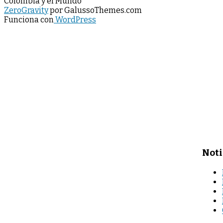
Colombia y el Mundo
ZeroGravity
por GalussoThemes.com
Funciona con
WordPress
Noti