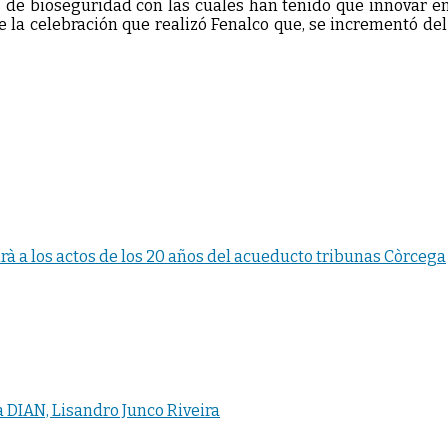
s de bioseguridad con las cuales han tenido que innovar 
e la celebración que realizó Fenalco que, se incrementó del
rà a los actos de los 20 años del acueducto tribunas Còrcega
a DIAN, Lisandro Junco Riveira