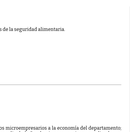
s de la seguridad alimentaria.
stos microempresarios a la economía del departamento;