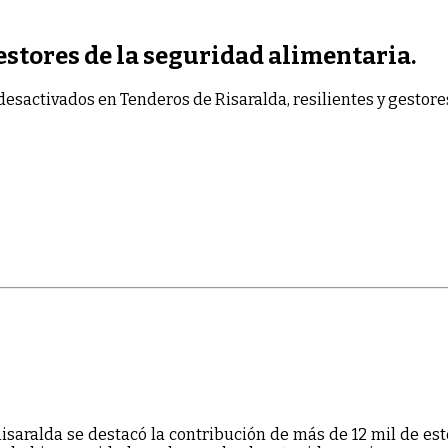
estores de la seguridad alimentaria.
desactivados
en Tenderos de Risaralda, resilientes y gestore
Risaralda se destacó la contribución de más de 12 mil de e