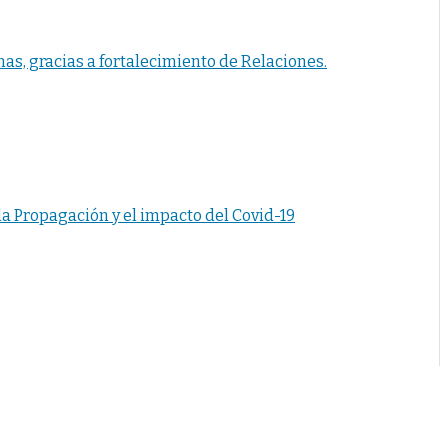
s, gracias a fortalecimiento de Relaciones.
 Propagación y el impacto del Covid-19