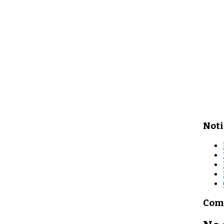
Noti
Come