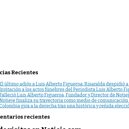
cias Recientes
El último adiós a Luis Alberto Figueroa: Risaralda despidió a
Invitación a los actos fúnebres del Periodista Luis Alberto F
Falleció Luis Alberto Figueroa, Fundador y Director de Notie
Notieje finaliza su trayectoria como medio de comunicación
Colombia gira a la derecha tras una histórica y reñida elecci
ntarios recientes