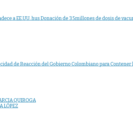
ece a EE.UU. hus Donación de 3.5millones de dosis de vacuna
cidad de Reacción del Gobierno Colombiano para Contener la
GARCIA QUIROGA
A LÓPEZ