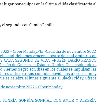
r lugar por equipos en la última válida clasificatoria al
y el segundo con Camilo Penilla.
e noviembre 2022 – Ciber Monday.
nrisa. SONRÍA, SONRÍA, SONRÍA… CON AMOR Y ALEGRÍA,