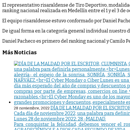
El representativo risaraldense de Tiro Deportivo, modalidad
ranking nacional realizada en Medellín entre el 1 y el 3 de o
El equipo risaraldense estuvo conformado por Daniel Pachec
De igual forma en la categoría general individual nuestro 
Daniel Pacheco es primero del ranking nacional y Camilo Pen
Más Noticias
DÍA DE LA MALDAD POR EL ESCRITOR
28 noviembre, 2022
Cada día de noviembre 2022, una palabra para defini
Lunes 28 de noviembre 2022: 28 -MALDAD.
Para conquistar la felicidad, debemos vencer el 
AGRADECIÉNDOLE A DIOS CADA SEGUNDO DE VIDA. 