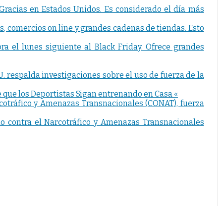
 Gracias en Estados Unidos. Es considerado el día más
s, comercios on line y grandes cadenas de tiendas. Esto
a el lunes siguiente al Black Friday. Ofrece grandes
U. respalda investigaciones sobre el uso de fuerza de la
e que los Deportistas Sigan entrenando en Casa «
ndo contra el Narcotráfico y Amenazas Transnacionales