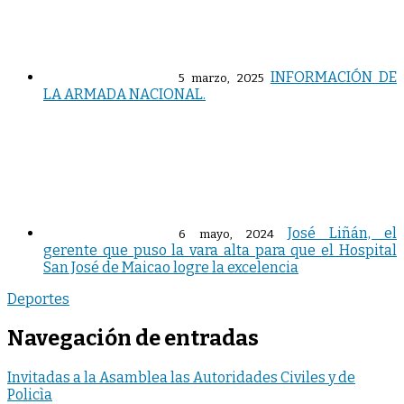
INFORMACIÓN DE
5 marzo, 2025
LA ARMADA NACIONAL.
José Liñán, el
6 mayo, 2024
gerente que puso la vara alta para que el Hospital
San José de Maicao logre la excelencia
Deportes
Navegación de entradas
Invitadas a la Asamblea las Autoridades Civiles y de
Policìa