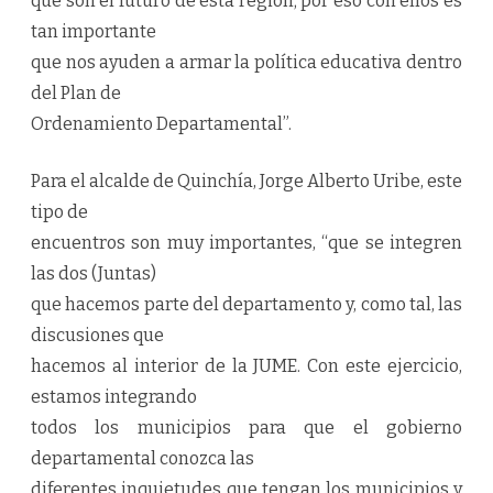
que son el futuro de esta región; por eso con ellos es
tan importante
que nos ayuden a armar la política educativa dentro
del Plan de
Ordenamiento Departamental”.
Para el alcalde de Quinchía, Jorge Alberto Uribe, este
tipo de
encuentros son muy importantes, “que se integren
las dos (Juntas)
que hacemos parte del departamento y, como tal, las
discusiones que
hacemos al interior de la JUME. Con este ejercicio,
estamos integrando
todos los municipios para que el gobierno
departamental conozca las
diferentes inquietudes que tengan los municipios y