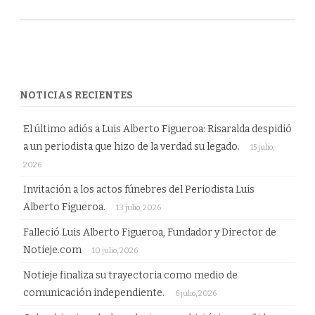
NOTICIAS RECIENTES
El último adiós a Luis Alberto Figueroa: Risaralda despidió
a un periodista que hizo de la verdad su legado.
15 julio,
2026
Invitación a los actos fúnebres del Periodista Luis
Alberto Figueroa.
13 julio, 2026
Falleció Luis Alberto Figueroa, Fundador y Director de
Notieje.com
10 julio, 2026
Notieje finaliza su trayectoria como medio de
comunicación independiente.
6 julio, 2026