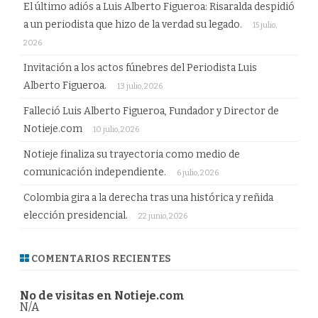
El último adiós a Luis Alberto Figueroa: Risaralda despidió
a un periodista que hizo de la verdad su legado.
15 julio,
2026
Invitación a los actos fúnebres del Periodista Luis
Alberto Figueroa.
13 julio, 2026
Falleció Luis Alberto Figueroa, Fundador y Director de
Notieje.com
10 julio, 2026
Notieje finaliza su trayectoria como medio de
comunicación independiente.
6 julio, 2026
Colombia gira a la derecha tras una histórica y reñida
elección presidencial.
22 junio, 2026
COMENTARIOS RECIENTES
No de visitas en Notieje.com
N/A